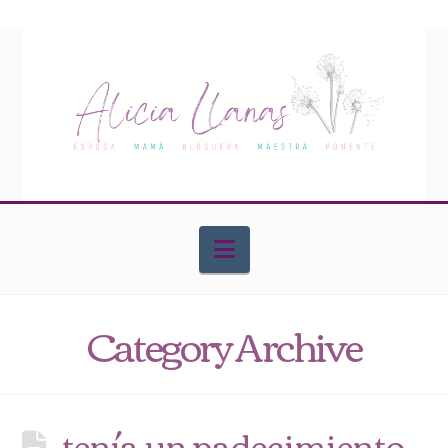
Navigation
Category Archive
tenía un padecimiento