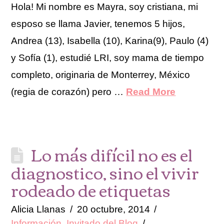
Hola! Mi nombre es Mayra, soy cristiana, mi
esposo se llama Javier, tenemos 5 hijos,
Andrea (13), Isabella (10), Karina(9), Paulo (4)
y Sofía (1), estudié LRI, soy mama de tiempo
completo, originaria de Monterrey, México
(regia de corazón) pero …
Read More
Lo más difícil no es el
diagnostico, sino el vivir
rodeado de etiquetas
Alicia Llanas
20 octubre, 2014
Información
,
Invitado del Blog