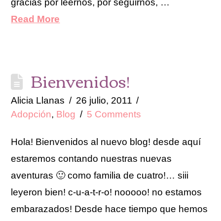
gracias por leernos, por seguirnos, …
Read More
Bienvenidos!
Alicia Llanas
26 julio, 2011
Adopción
,
Blog
5 Comments
Hola! Bienvenidos al nuevo blog! desde aquí
estaremos contando nuestras nuevas
aventuras 🙂 como familia de cuatro!… siii
leyeron bien! c-u-a-t-r-o! nooooo! no estamos
embarazados! Desde hace tiempo que hemos