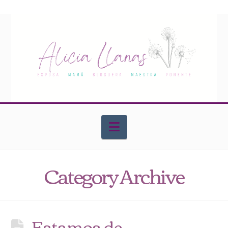
Navigation
Category Archive
Estamos de