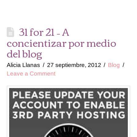
31 for 21 – A
concientizar por medio
del blog
Alicia Llanas
27 septiembre, 2012
Blog
Leave a Comment