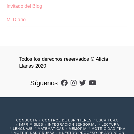
Invitado del Blog
Mi Diario
Todos los derechos reservados © Alicia
Llanas 2020
Síguenos
CONDUCTA
CONTROL DE ESFÍNTERES
ESCRITURA
IMPRIMIBLES
INTEGRACIÓN SENSORIAL
LECTURA
LENGUAJE
MATEMÁTICAS
MEMORIA
MOTRICIDAD FINA
MOTRICIDAD GRUESA
NUESTRO PROCESO DE ADOPCIÓN