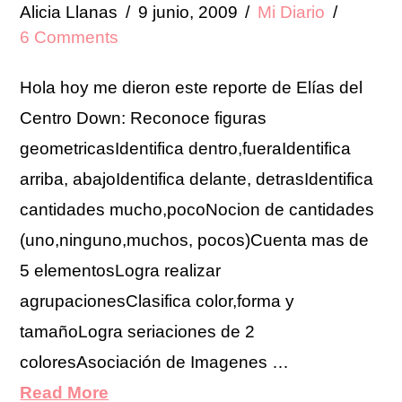
Alicia Llanas
9 junio, 2009
Mi Diario
6 Comments
Hola hoy me dieron este reporte de Elías del
Centro Down: Reconoce figuras
geometricasIdentifica dentro,fueraIdentifica
arriba, abajoIdentifica delante, detrasIdentifica
cantidades mucho,pocoNocion de cantidades
(uno,ninguno,muchos, pocos)Cuenta mas de
5 elementosLogra realizar
agrupacionesClasifica color,forma y
tamañoLogra seriaciones de 2
coloresAsociación de Imagenes …
Read More