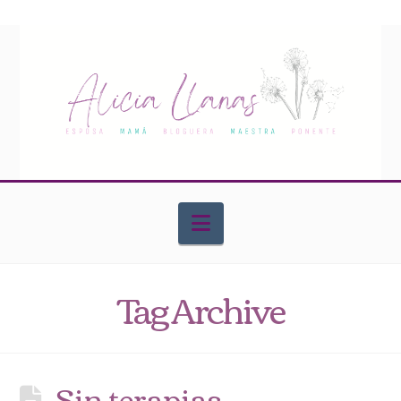
Navigation
Tag Archive
Sin terapias