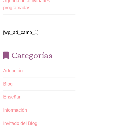
Agenda de actividades
programadas
[wp_ad_camp_1]
Categorías
Adopción
Blog
Enseñar
Información
Invitado del Blog