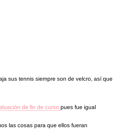
jaja sus tennis siempre son de velcro, así que
aluación de fin de curso
pues fue igual
s las cosas para que ellos fueran