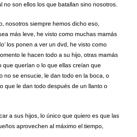
l no son ellos los que batallan sino nosotros.
o, nosotros siempre hemos dicho eso,
s sea más leve, he visto como muchas mamás
do’ los ponen a ver un dvd, he visto como
omento le hacen todo a su hijo, otras mamás
o que querían o lo que ellas creían que
 no se ensucie, le dan todo en la boca, o
 o que le dan todo después de un llanto o
ar a sus hijos, lo único que quiero es que las
ueños aprovechen al máximo el tiempo,