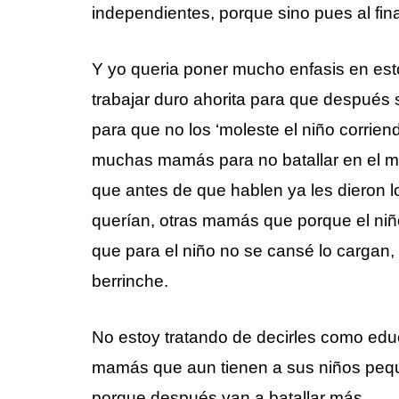
independientes, porque sino pues al fina
Y yo queria poner mucho enfasis en est
trabajar duro ahorita para que despué
para que no los ‘moleste el niño corrien
muchas mamás para no batallar en el m
que antes de que hablen ya les dieron l
querían, otras mamás que porque el niño
que para el niño no se cansé lo cargan,
berrinche.
No estoy tratando de decirles como educ
mamás que aun tienen a sus niños peq
porque después van a batallar más.