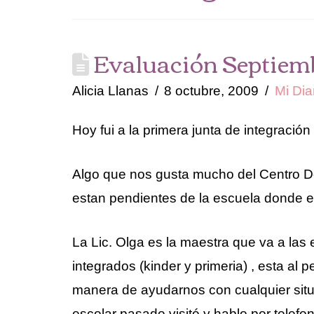
Evaluación Septiem
Alicia Llanas
8 octubre, 2009
Mi Dia
Hoy fui a la primera junta de integración
Algo que nos gusta mucho del Centro D
estan pendientes de la escuela donde es
La Lic. Olga es la maestra que va a las
integrados (kinder y primeria) , esta al
manera de ayudarnos con cualquier situa
escolar pasado visitó y hablo por telefo