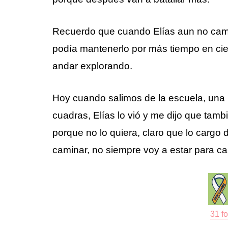
Recuerdo que cuando Elías aun no cam
podía mantenerlo por más tiempo en ciert
andar explorando.
Hoy cuando salimos de la escuela, una 
cuadras, Elías lo vió y me dijo que tamb
porque no lo quiera, claro que lo cargo 
caminar, no siempre voy a estar para ca
31 fo