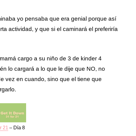
inaba yo pensaba que era genial porque así
a actividad, y que si el caminará el preferiría
mamá cargo a su niño de 3 de kinder 4
ién lo cargará a lo que le dije que NO, no
de vez en cuando, sino que el tiene que
rgarlo.
r 21
– Día 8