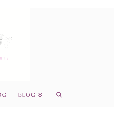
OG
BLOG