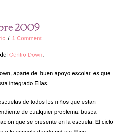
bre 2009
rio
1 Comment
 del
Centro Down
.
own, aparte del buen apoyo escolar, es que
ta integrado Elías.
 escuelas de todos los niños que estan
 pendiente de cualquier problema, busca
ción que se presente en la escuela. El ciclo
no a la escuela donde estuvo Elías.