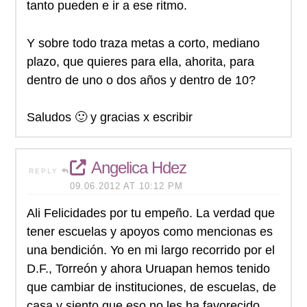
tanto pueden e ir a ese ritmo.
Y sobre todo traza metas a corto, mediano
plazo, que quieres para ella, ahorita, para
dentro de uno o dos años y dentro de 10?
Saludos 🙂 y gracias x escribir
Angelica Hdez
REPLY
09.06.2012 AT 10:12 PM
Ali Felicidades por tu empeño. La verdad que
tener escuelas y apoyos como mencionas es
una bendición. Yo en mi largo recorrido por el
D.F., Torreón y ahora Uruapan hemos tenido
que cambiar de instituciones, de escuelas, de
casa y siento que eso no les ha favorecido