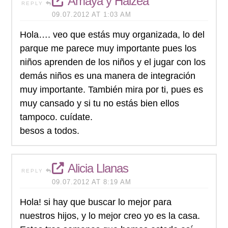
Amaya y Haizea
REPLY
09.07.2012 AT 1:03 AM
Hola…. veo que estás muy organizada, lo del
parque me parece muy importante pues los
niños aprenden de los niños y el jugar con los
demás niños es una manera de integración
muy importante. También mira por ti, pues es
muy cansado y si tu no estás bien ellos
tampoco. cuídate.
besos a todos.
Alicia Llanas
REPLY
09.07.2012 AT 8:19 AM
Hola! si hay que buscar lo mejor para
nuestros hijos, y lo mejor creo yo es la casa.