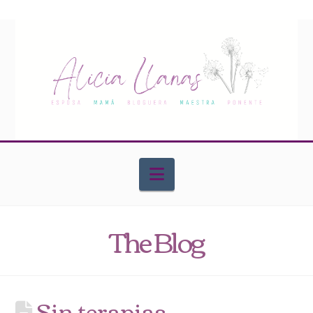
Navigation
The Blog
Sin terapias