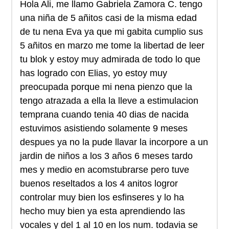
Hola Ali, me llamo Gabriela Zamora C. tengo
una niña de 5 añitos casi de la misma edad
de tu nena Eva ya que mi gabita cumplio sus
5 añitos en marzo me tome la libertad de leer
tu blok y estoy muy admirada de todo lo que
has logrado con Elias, yo estoy muy
preocupada porque mi nena pienzo que la
tengo atrazada a ella la lleve a estimulacion
temprana cuando tenia 40 dias de nacida
estuvimos asistiendo solamente 9 meses
despues ya no la pude llavar la incorpore a un
jardin de niños a los 3 años 6 meses tardo
mes y medio en acomstubrarse pero tuve
buenos reseltados a los 4 anitos logror
controlar muy bien los esfinseres y lo ha
hecho muy bien ya esta aprendiendo las
vocales y del 1 al 10 en los num. todavia se