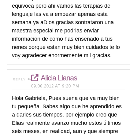
equivoca pero ahi vamos las terapias de
lenguaje las va a empezar apenas esta
semana ya aDios gracias sontrataron una
maestra especial me podrias enviar
informacion de como has enseñado a tus
nenes porque estan muy bien cuidados te lo
voy agradecer enormemente mil gracias.
Alicia Llanas
REPLY
09.06.2012 AT 9:20 PM
Hola Gabriela, Pues suena que va muy bien
tu pequeña. Sabes algo que he aprendido es
a darles sus tiempos, por ejemplo creo que
Elias realmente avanzo mucho estos últimos
seis meses, en realidad, aun y que siempre