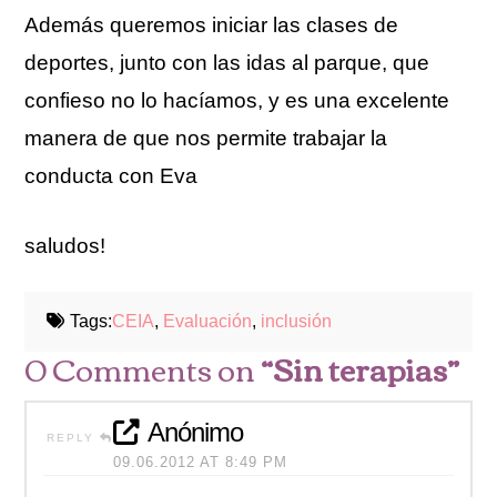
Además queremos iniciar las clases de
deportes, junto con las idas al parque, que
confieso no lo hacíamos, y es una excelente
manera de que nos permite trabajar la
conducta con Eva
saludos!
Tags:
CEIA
,
Evaluación
,
inclusión
0 Comments on
“Sin terapias”
Anónimo
REPLY
09.06.2012 AT 8:49 PM