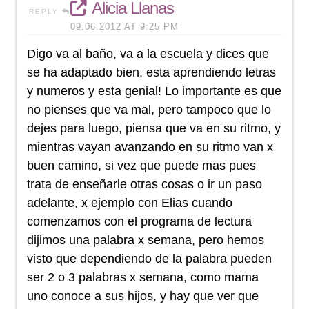
Alicia Llanas
REPLY
09.06.2012 AT 9:25 PM
Digo va al baño, va a la escuela y dices que
se ha adaptado bien, esta aprendiendo letras
y numeros y esta genial! Lo importante es que
no pienses que va mal, pero tampoco que lo
dejes para luego, piensa que va en su ritmo, y
mientras vayan avanzando en su ritmo van x
buen camino, si vez que puede mas pues
trata de enseñarle otras cosas o ir un paso
adelante, x ejemplo con Elias cuando
comenzamos con el programa de lectura
dijimos una palabra x semana, pero hemos
visto que dependiendo de la palabra pueden
ser 2 o 3 palabras x semana, como mama
uno conoce a sus hijos, y hay que ver que