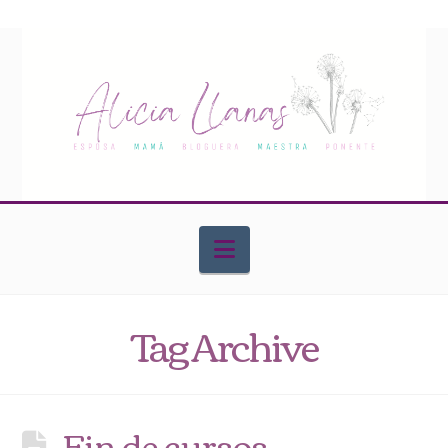
Navigation
Tag Archive
Fin de cursos ..