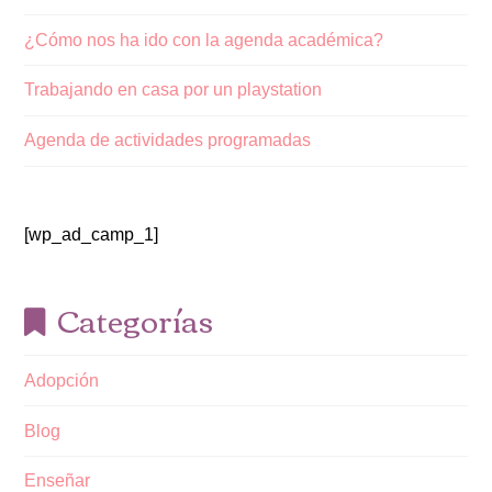
¿Cómo nos ha ido con la agenda académica?
Trabajando en casa por un playstation
Agenda de actividades programadas
[wp_ad_camp_1]
Categorías
Adopción
Blog
Enseñar