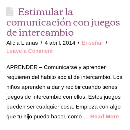
Estimular la
comunicación con juegos
de intercambio
Alicia Llanas
4 abril, 2014
Enseñar
Leave a Comment
APRENDER – Comunicarse y aprender
requieren del habito social de intercambio. Los
niños aprenden a dar y recibir cuando tienes
juegos de intercambio con ellos. Estos juegos
pueden ser cualquier cosa. Empieza con algo
que tu hijo pueda hacer, como …
Read More