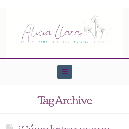
Navigation
Tag Archive
¿Cómo lograr que un