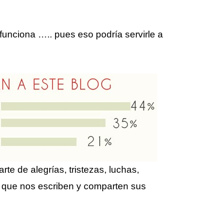
funciona ….. pues eso podría servirle a
te de alegrías, tristezas, luchas,
 que nos escriben y comparten sus