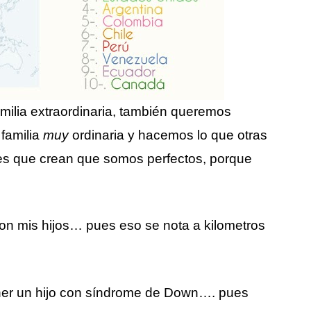
ilia extraordinaria, también queremos
 familia
muy
ordinaria y hacemos lo que otras
n es que crean que somos perfectos, porque
 son mis hijos… pues eso se nota a kilometros
tener un hijo con síndrome de Down…. pues