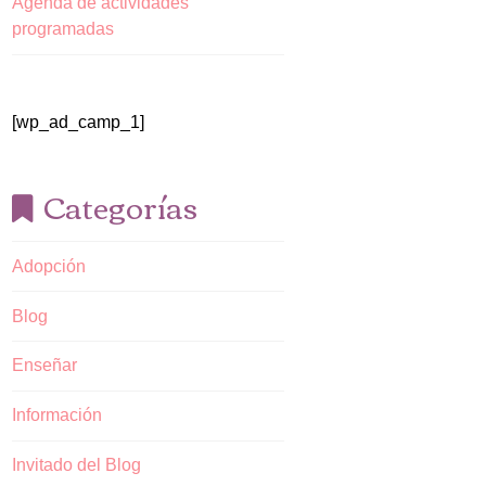
Agenda de actividades
programadas
[wp_ad_camp_1]
Categorías
Adopción
Blog
Enseñar
Información
Invitado del Blog