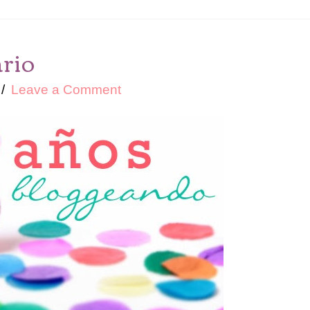
rio
Leave a Comment