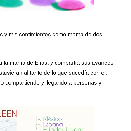
ijos y mis sentimientos como mamá de dos
ra la mamá de Elías, y compartía sus avances
tuvieran al tanto de lo que sucedía con el,
ido compartiendo y llegando a personas y