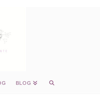
OG
BLOG