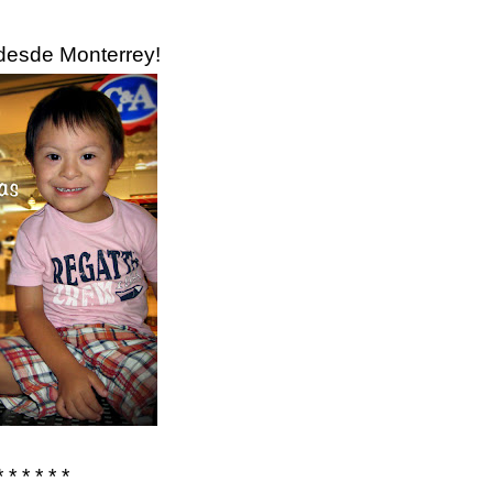
desde Monterrey!
* * * * * *