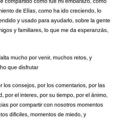
he compartido como fue mi embarazo, como
miento de Elías, como ha ido creciendo, lo
endido y usado para ayudarlo, sobre la gente
gos y familiares, lo que me da esperanzás,
falta mucho por venir, muchos retos, y
o que disfrutar
los consejos, por los comentarios, por las
, por el interes, por su tiempo, por el ánimo,
acias por compartir con nosotros momentos
s dificiles, momentos de miedo, y