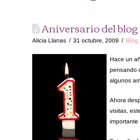
Aniversario del blog
Alicia Llanas
31 octubre, 2009
Blog
Hace un a
pensando qu
algunos am
Ahora desp
visitas, es
importante 