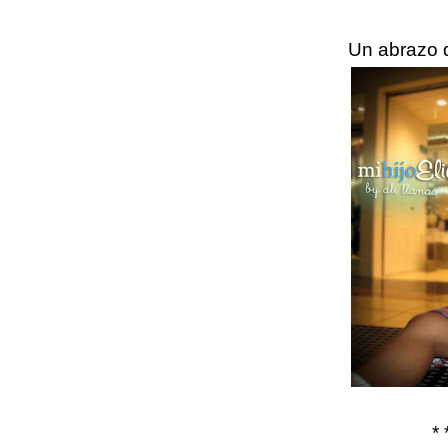
Un abrazo 
* 