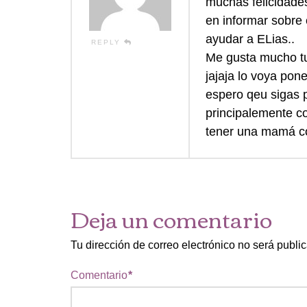
muchas felicidade
en informar sobre
ayudar a ELias..
REPLY
Me gusta mucho tu 
jajaja lo voya pon
espero qeu sigas 
principalemente c
tener una mamá com
Deja un comentario
Tu dirección de correo electrónico no será publi
Comentario
*