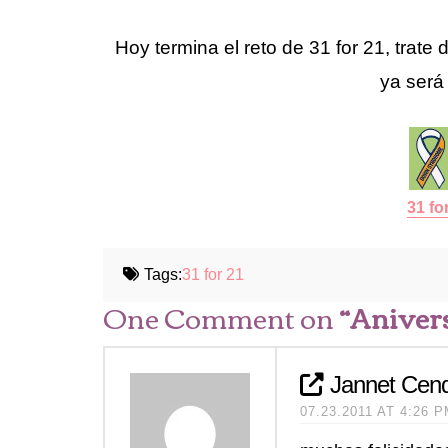
Hoy termina el reto de 31 for 21, trate
ya será 
31 fo
Tags:
31 for 21
One Comment on
“Anivers
Jannet Cen
07.23.2011 AT 4:26 