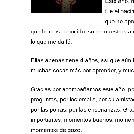
Este año, 
fue el naci
que he apr
que hemos conocido, sobre nuestros ami
lo que me da fé.
Elías apenas tiene 4 años, así que aún 
muchas cosas más por aprender, y much
Gracias por acompañarnos este año, por 
preguntas, por los emails, por su amistad
por las porras, por las enseñanzas. Gr
importantes, momentos buenos, momento
momentos de gozo.