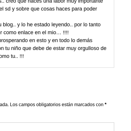
s.. creo que haces una labor muy importante
 el sd y sobre que cosas haces para poder
blog.. y lo he estado leyendo.. por lo tanto
er como enlace en el mio… !!!!
prosperando en esto y en todo lo demás
on tu niño que debe de estar muy orgulloso de
o tu.. !!!
cada.
Los campos obligatorios están marcados con
*