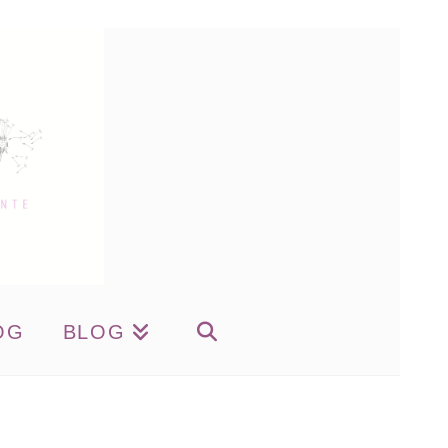
OG
BLOG