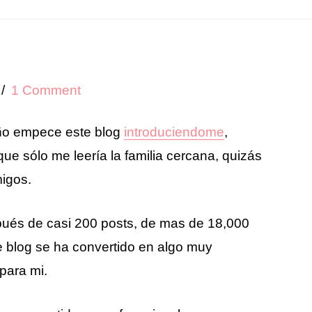
1 Comment
ño empece este blog
introduciendome
,
e sólo me leería la familia cercana, quizás
igos.
ués de casi 200 posts, de mas de 18,000
te blog se ha convertido en algo muy
para mi.