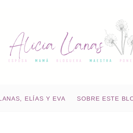
LANAS, ELÍAS Y EVA
SOBRE ESTE BL