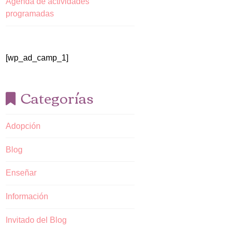
Agenda de actividades
programadas
[wp_ad_camp_1]
Categorías
Adopción
Blog
Enseñar
Información
Invitado del Blog