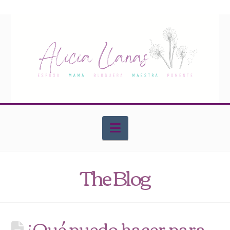
Navigation
The Blog
¿Qué puedo hacer para