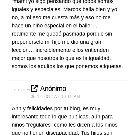
"mami yo sigo pensando que todos somos
iguales y especiales, Marcos baila bien y yo
no, a mi eso me cuesta más y eso no me
hace un niño especial en el baile"…
realmente me quedé pasmada porque sin
proponerselo mi hijo me dio una gran
lección… increiblemente ellos entienden
mejor que nosotros lo que es la igualdad,
somos los adultos los que ponemos etiquetas.
Anónimo
REPLY
06.12.2012 AT 10:11 PM
Ahh y felicidades por tu blog, es muy
interesante todo lo que publicas, aún para
niños "regulares" como les dicen a los niños
que no tienen discapacidad. Tus hijos son