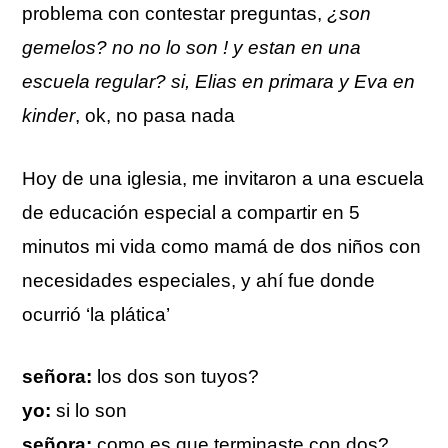
problema con contestar preguntas,
¿son
gemelos? no no lo son ! y estan en una
escuela regular? si, Elias en primara y Eva en
kinder
, ok, no pasa nada
Hoy de una iglesia, me invitaron a una escuela
de educación especial a compartir en 5
minutos mi vida como mamá de dos niños con
necesidades especiales, y ahí fue donde
ocurrió ‘la plática’
señora:
los dos son tuyos?
yo:
si lo son
señora:
como es que terminaste con dos?