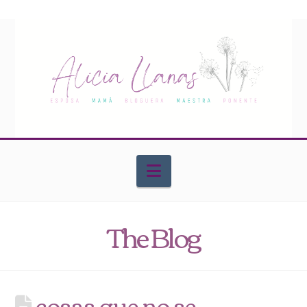
Navigation
The Blog
cosas que no se