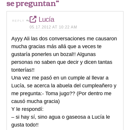
se preguntan”
Lucía
REPLY
05.17.2012 AT 10:22 AM
Ayyy Ali las dos conversaciones me causaron
mucha gracias más allá que a veces te
gustaría ponerles un bozal!! Algunas
personas no saben que decir y dicen tantas
tonterías!!
Una vez me pasó en un cumple al llevar a
Lucía, se acerca la abuela del cumpleañero y
me pregunta:- Toma jugo?? (Por dentro me
causó mucha gracia)
Y le respondí:
– si hay sí, sino agua o gaseosa a Lucía le
gusta todo!!