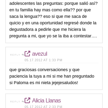
adolescentes las preguntas: porque salió así?
en tu familia hay mas como ella?? por que
saca la lengua?? eso si que me saca de
quicio y en una oportunidad regresé donde la
degustadora a pedirle que me hiciera la
pregunta a mi, que yo se la iba a contestar….
avezul
REPLY
05.17.2012 AT 1:33 PM
que graciosas conversaciones y que
paciencia la tuya a mi si me han preguntado
si Paloma es mi nieta jejejesaludos!
Alicia Llanas
REPLY
05.17.2012 AT 2:33 PM