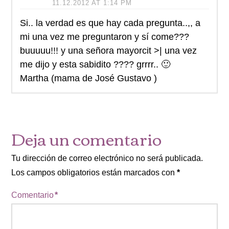
11.12.2012 AT 1:14 PM
Si.. la verdad es que hay cada pregunta..,, a
mi una vez me preguntaron y sí come???
buuuuu!!! y una señora mayorcit >| una vez
me dijo y esta sabidito ???? grrrr.. 🙂
Martha (mama de José Gustavo )
Deja un comentario
Tu dirección de correo electrónico no será publicada.
Los campos obligatorios están marcados con
*
Comentario
*