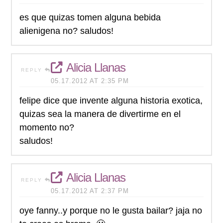
es que quizas tomen alguna bebida
alienigena no? saludos!
Alicia Llanas
REPLY
05.17.2012 AT 2:35 PM
felipe dice que invente alguna historia exotica,
quizas sea la manera de divertirme en el
momento no?
saludos!
Alicia Llanas
REPLY
05.17.2012 AT 2:37 PM
oye fanny..y porque no le gusta bailar? jaja no