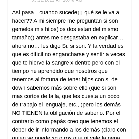
05.21.2012 AT 10:48 AM
Así pasa…cuando sucede¡¡¡ qué se le va a
hacer?? A mi siempre me preguntan si son
gemelos mis hijos(los dos estan del mismo
tamaño)) antes me desgastaba en explicar…
ahora no… les digo Si, si son. Y la verdad es
que es difícil no engancharse y sentir a veces
que te hierve la sangre x dentro pero con el
tiempo he aprendido que nosotros que
tenemos al fortuna de tener hijos con s. de
down sabemos más sobre ello (que si son
mas cortos de talla, que les cuesta un poco
de trabajo el lenguaje, etc., )pero los demás
NO TIENEN la obligación de saberlo. Por el
contrario como papás creo que tenemos el
deber de ir informando a los demás (claro con
quien se puede xq otros que ni vale la pena