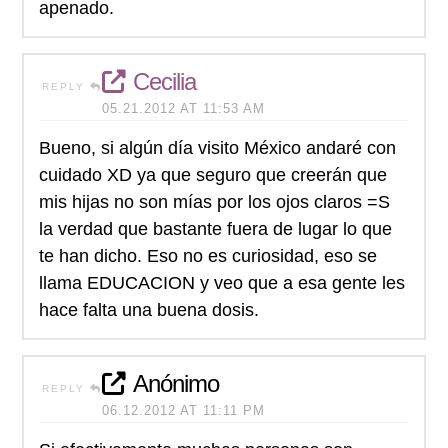
apenado.
Cecilia
REPLY
05.21.2012 AT 11:53 AM
Bueno, si algún día visito México andaré con
cuidado XD ya que seguro que creerán que
mis hijas no son mías por los ojos claros =S
la verdad que bastante fuera de lugar lo que
te han dicho. Eso no es curiosidad, eso se
llama EDUCACION y veo que a esa gente les
hace falta una buena dosis.
Anónimo
REPLY
06.12.2012 AT 11:11 PM