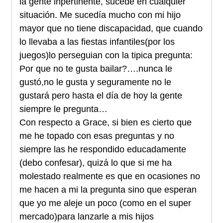
la gente inpertinente, sucede en cualquier
situación. Me sucedía mucho con mi hijo
mayor que no tiene discapacidad, que cuando
lo llevaba a las fiestas infantiles(por los
juegos)lo perseguian con la tipica pregunta:
Por que no te gusta bailar?….nunca le
gustó,no le gusta y seguramente no le
gustará pero hasta el día de hoy la gente
siempre le pregunta…
Con respecto a Grace, si bien es cierto que
me he topado con esas preguntas y no
siempre las he respondido educadamente
(debo confesar), quizá lo que si me ha
molestado realmente es que en ocasiones no
me hacen a mi la pregunta sino que esperan
que yo me aleje un poco (como en el super
mercado)para lanzarle a mis hijos