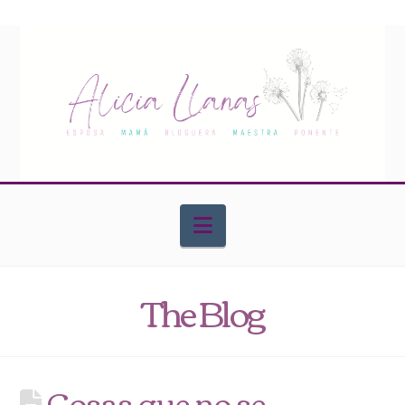
Navigation
The Blog
Cosas que no se