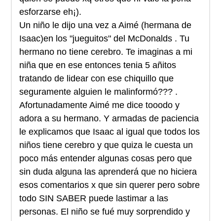
esforzarse eh¡).
Un niño le dijo una vez a Aimé (hermana de
Isaac)en los "jueguitos" del McDonalds . Tu
hermano no tiene cerebro. Te imaginas a mi
niña que en ese entonces tenia 5 añitos
tratando de lidear con ese chiquillo que
seguramente alguien le malinformó??? .
Afortunadamente Aimé me dice tooodo y
adora a su hermano. Y armadas de paciencia
le explicamos que Isaac al igual que todos los
niños tiene cerebro y que quiza le cuesta un
poco más entender algunas cosas pero que
sin duda alguna las aprenderá que no hiciera
esos comentarios x que sin querer pero sobre
todo SIN SABER puede lastimar a las
personas. El niño se fué muy sorprendido y