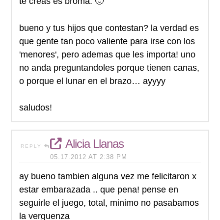
te creas es broma. 🙂
bueno y tus hijos que contestan? la verdad es
que gente tan poco valiente para irse con los
'menores', pero ademas que les importa! uno
no anda preguntandoles porque tienen canas,
o porque el lunar en el brazo… ayyyy
saludos!
Alicia Llanas
REPLY
05.17.2012 AT 2:38 PM
ay bueno tambien alguna vez me felicitaron x
estar embarazada .. que pena! pense en
seguirle el juego, total, minimo no pasabamos
la verguenza