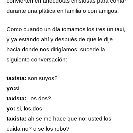
convierten en anécdotas chistosas para contar
durante una plática en familia o con amigos.
Como cuando un día tomamos los tres un taxi,
y ya estando ahí y después de que le dije
hacia donde nos dirigíamos, sucede la
siguiente conversación:
taxista:
son suyos?
yo:
si
taxista:
los dos?
yo:
si, los dos
taxista:
ah se me hace que no! usted los
cuida no? o se los robo?