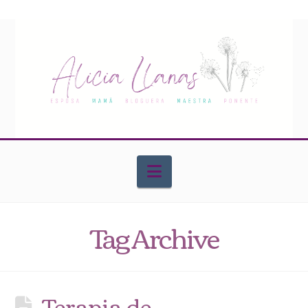
Navigation
Tag Archive
Terapia de