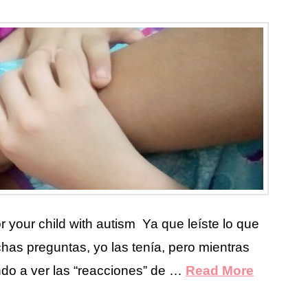
 your child with autism Ya que leíste lo que
as preguntas, yo las tenía, pero mientras
ndo a ver las “reacciones” de …
Read More