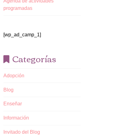
Agenda de actividades
programadas
[wp_ad_camp_1]
Categorías
Adopción
Blog
Enseñar
Información
Invitado del Blog