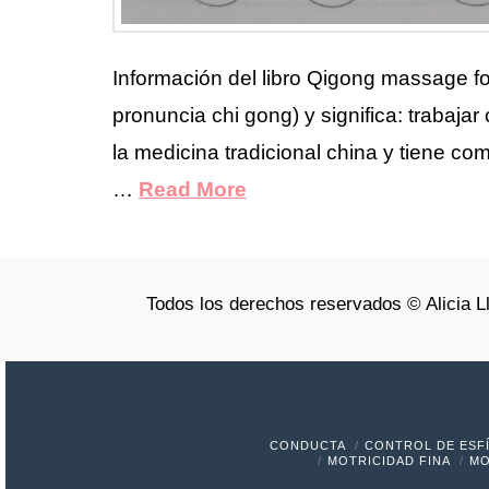
Información del libro Qigong massage fo
pronuncia chi gong) y significa: trabaja
la medicina tradicional china y tiene como 
…
Read More
Todos los derechos reservados © Alicia L
CONDUCTA
CONTROL DE ESF
MOTRICIDAD FINA
MO