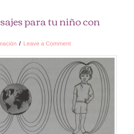
sajes para tu niño con
rmación
Leave a Comment