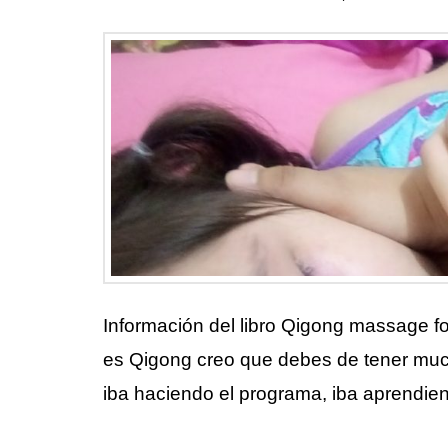
Información del libro Qigong massage for
es Qigong creo que debes de tener much
iba haciendo el programa, iba aprendie