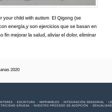
r your child with autism El Qigong (se
r con energía,y son ejercicios que se basan en
fin mejorar la salud, aliviar el dolor, eliminar
lanas 2020
ÍNTERES
ESCRITURA
IMPRIMIBLES
INTEGRACIÓN SENSORIAL
L
TRICIDAD GRUESA
NUESTRO PROCESO DE ADOPCIÓN
SEXUALIDAD