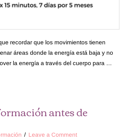
ue recordar que los movimientos tienen
llenar áreas donde la energía está baja y no
mover la energía a través del cuerpo para …
nformación antes de
ormación
Leave a Comment