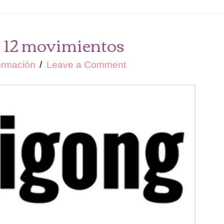
os 12 movimientos
ormación
Leave a Comment