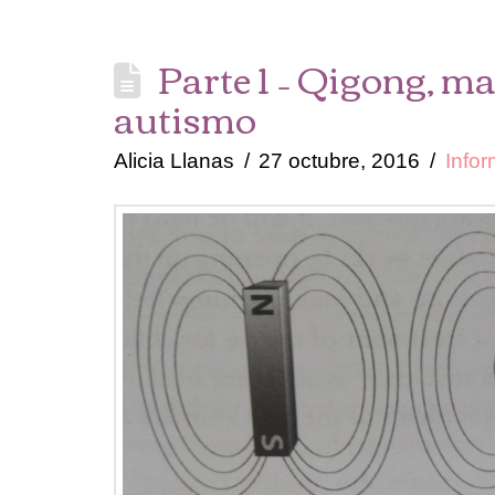
Parte 1 – Qigong, ma
autismo
Alicia Llanas
27 octubre, 2016
Info