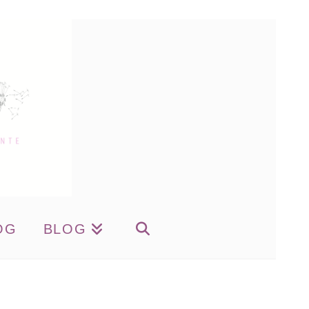
OG
BLOG