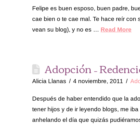
Felipe es buen esposo, buen padre, bue
cae bien o te cae mal. Te hace reír con 
vean su blog), y no es …
Read More
Adopción – Redenc
Alicia Llanas
4 noviembre, 2011
Ado
Después de haber entendido que la ado
tener hijos y de ir leyendo blogs, me i
anhelando el día que quizás pudiéramo