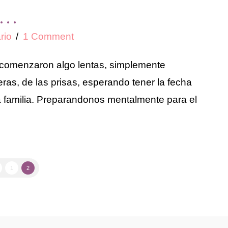
……
rio
1 Comment
comenzaron algo lentas, simplemente
ras, de las prisas, esperando tener la fecha
a familia. Preparandonos mentalmente para el
1
2