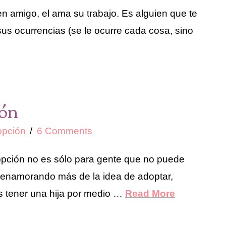
n amigo, el ama su trabajo. Es alguien que te
sus ocurrencias (se le ocurre cada cosa, sino
ión
pción
6 Comments
pción no es sólo para gente que no puede
ba enamorando más de la idea de adoptar,
s tener una hija por medio …
Read More