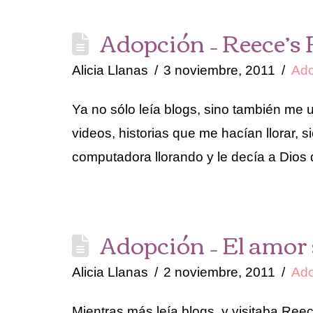
Adopción – Reece’s
Alicia Llanas
3 noviembre, 2011
Ado
Ya no sólo leía blogs, sino también me u
videos, historias que me hacían llorar, s
computadora llorando y le decía a Dio
Adopción – El amor
Alicia Llanas
2 noviembre, 2011
Ado
Mientras más leía blogs, y visitaba Re