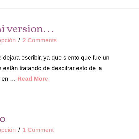
mi version…
pción
2 Comments
 dejara escribir, ya que siento que fue un
están tratando de descifrar esto de la
a, en …
Read More
so
pción
1 Comment