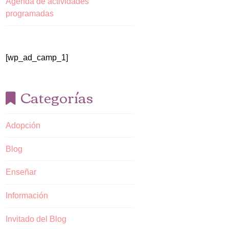
Agenda de actividades
programadas
[wp_ad_camp_1]
Categorías
Adopción
Blog
Enseñar
Información
Invitado del Blog