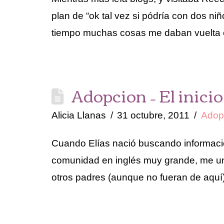
plan de “ok tal vez si pódría con dos n
tiempo muchas cosas me daban vuelta 
Adopcion – El inicio
Alicia Llanas
31 octubre, 2011
Adop
Cuando Elías nació buscando informació
comunidad en inglés muy grande, me uní
otros padres (aunque no fueran de aquí)