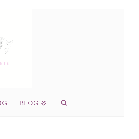
OG
BLOG