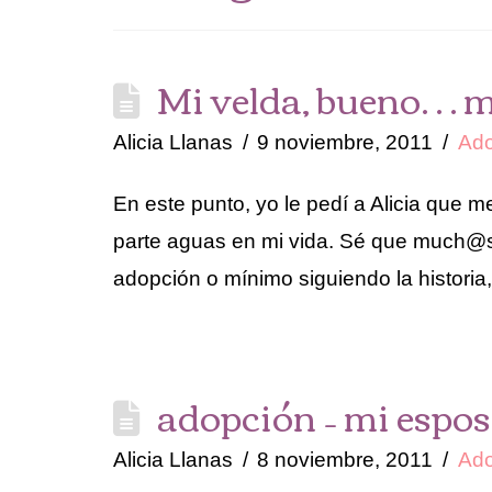
Mi velda, bueno… 
Alicia Llanas
9 noviembre, 2011
Ado
En este punto, yo le pedí a Alicia que me
parte aguas en mi vida. Sé que much@s 
adopción o mínimo siguiendo la histori
adopción – mi espo
Alicia Llanas
8 noviembre, 2011
Ado