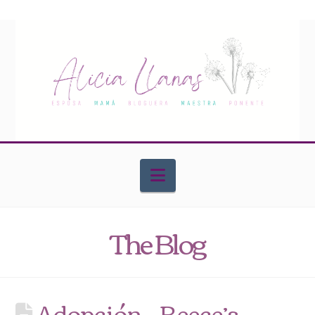
Navigation
The Blog
Adopción – Reece’s