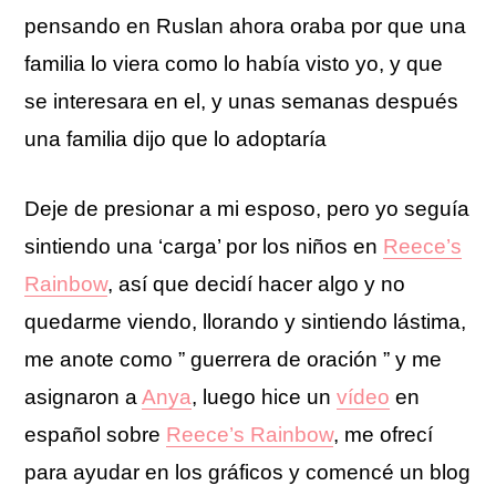
pensando en Ruslan ahora oraba por que una
familia lo viera como lo había visto yo, y que
se interesara en el, y unas semanas después
una familia dijo que lo adoptaría
Deje de presionar a mi esposo, pero yo seguía
sintiendo una ‘carga’ por los niños en
Reece’s
Rainbow
, así que decidí hacer algo y no
quedarme viendo, llorando y sintiendo lástima,
me anote como ” guerrera de oración ” y me
asignaron a
Anya
, luego hice un
vídeo
en
español sobre
Reece’s Rainbow
, me ofrecí
para ayudar en los gráficos y comencé un blog