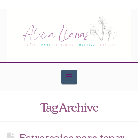
Navigation
Tag Archive
Estrategias para tener