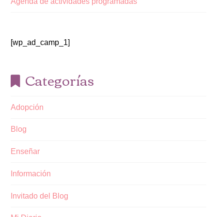
Agenda de actividades programadas
[wp_ad_camp_1]
Categorías
Adopción
Blog
Enseñar
Información
Invitado del Blog