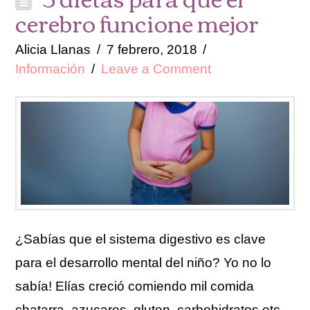
cerebro funcione mejor
Alicia Llanas
7 febrero, 2018
Información
Leave a Comment
¿Sabías que el sistema digestivo es clave
para el desarrollo mental del niño? Yo no lo
sabía! Elías creció comiendo mil comida
chatarra, azucares, gluten, carbohidratos etc,