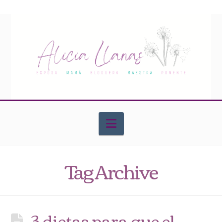
Navigation
Tag Archive
3 dietas para que el