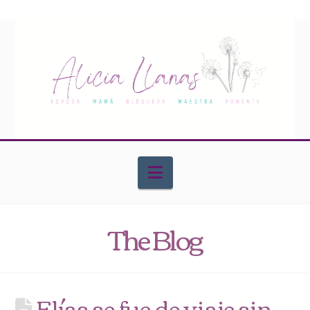
Navigation
The Blog
Elías se fue de viaje sin