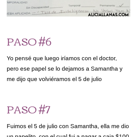
PASO #6
Yo pensé que luego iríamos con el doctor,
pero ese papel se lo dejamos a Samantha y
me dijo que volviéramos el 5 de julio
PASO #7
Fuimos el 5 de julio con Samantha, ella me dio
un papelito, con el cual fui a pagar a caja $100