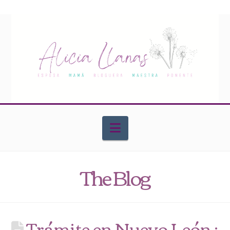
Navigation
The Blog
Trámite en Nuevo León :