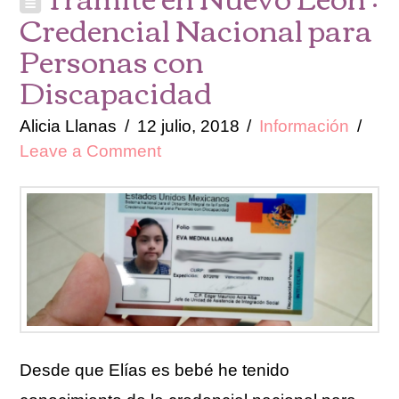
Credencial Nacional para
Personas con
Discapacidad
Alicia Llanas
12 julio, 2018
Información
Leave a Comment
Desde que Elías es bebé he tenido