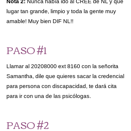
Nota 2:
Nunca había ido al CREE de NL y que
lugar tan grande, limpio y toda la gente muy
amable! Muy bien DIF NL!!
PASO #1
Llamar al 20208000 ext 8160 con la señorita
Samantha, dile que quieres sacar la credencial
para persona con discapacidad, te dará cita
para ir con una de las psicólogas.
PASO #2