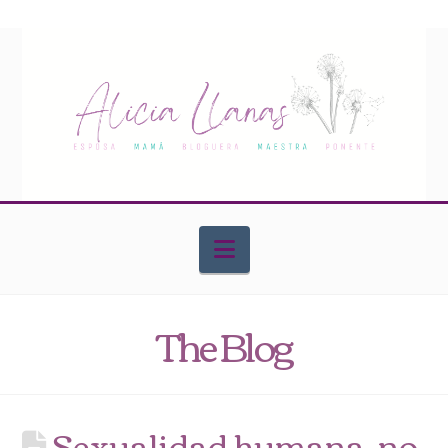
Navigation
The Blog
Sexualidad humana, no