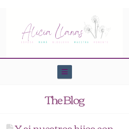
Navigation
The Blog
Y si nuestros hijos con