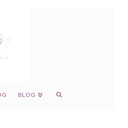
OG
BLOG