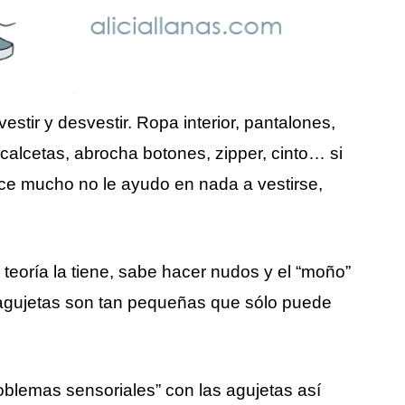
tir y desvestir. Ropa interior, pantalones,
calcetas, abrocha botones, zipper, cinto… si
hace mucho no le ayudo en nada a vestirse,
eoría la tiene, sabe hacer nudos y el “moño”
 agujetas son tan pequeñas que sólo puede
oblemas sensoriales” con las agujetas así