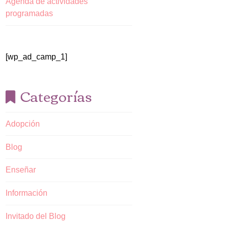
Agenda de actividades
programadas
[wp_ad_camp_1]
Categorías
Adopción
Blog
Enseñar
Información
Invitado del Blog