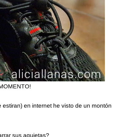
L MOMENTO!
 estiran) en internet he visto de un montón
rrar sus agujetas?