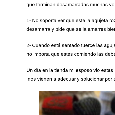
que terminan desamarradas muchas ve
1- No soporta ver que este la agujeta ro
desamarra y pide que se la amarres bie
2- Cuando está sentado tuerce las aguj
no importa que estés comiendo las deb
Un día en la tienda mi esposo vio esta
nos vienen a adecuar y solucionar por e