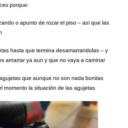
ces porque:
zando o apunto de rozar el piso – así que las
n
etas hasta que termina desamarrandolas – y
es amarrar ya aun y que no vaya a caminar
s agujetas que aunque no son nada bonitas
l momento la situación de las agujetas