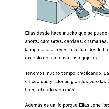
Elías desde hace mucho que se puede ves
shorts, camisetas, camisas, chamarras, 
la ropa esta al revés la voltea, desde 
excepto en una cosa: las agujetas.
Tenemos mucho tiempo practicando. La t
en cuerdas y listones grandes pero las
hacer el nudo y no más!
Además es un lío porque Elías tiene “pr