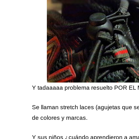
Y tadaaaaa problema resuelto POR E
Se llaman stretch laces (agujetas que se
de colores y marcas.
Y sus niños ¿cuándo aprendieron a ama