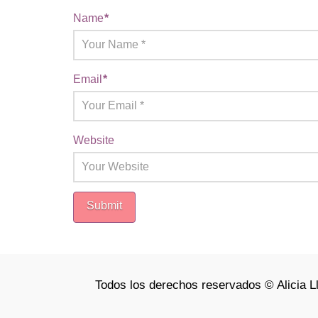
Name
*
Email
*
Website
Todos los derechos reservados © Alicia L