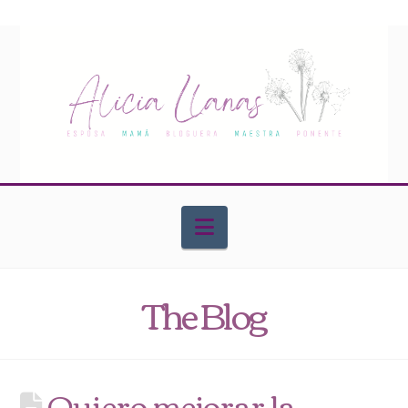
Navigation
The Blog
Quiero mejorar la