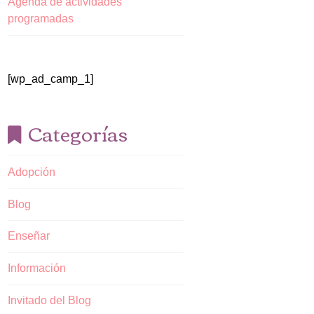
Agenda de actividades
programadas
[wp_ad_camp_1]
Categorías
Adopción
Blog
Enseñar
Información
Invitado del Blog