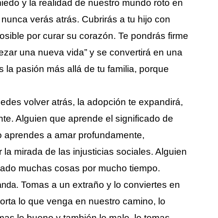
miedo y la realidad de nuestro mundo roto en
unca verás atrás. Cubrirás a tu hijo con
osible por curar su corazón. Te pondrás firme
ezar una nueva vida” y se convertirá en una
 la pasión más allá de tu familia, porque
edes volver atrás, la adopción te expandirá,
nte. Alguien que aprende el significado de
rlo aprendes a amar profundamente,
la mirada de las injusticias sociales. Alguien
negado muchas cosas por mucho tiempo.
. Tomas a un extraño y lo conviertes en
anda
porta lo que venga en nuestro camino, lo
omas lo bueno y también lo malo, lo tomas