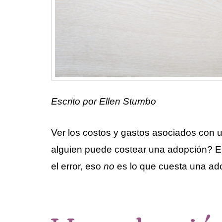
Escrito por Ellen Stumbo
Ver los costos y gastos asociados co
alguien puede costear una adopción? El
el error, eso
no
es lo que cuesta una ad