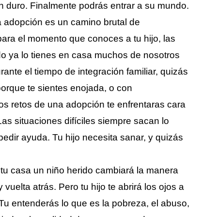
 duro. Finalmente podrás entrar a su mundo.
a adopción es un camino brutal de
ara el momento que conoces a tu hijo, las
o ya lo tienes en casa muchos de nosotros
nte el tiempo de integración familiar, quizás
porque te sientes enojada, o con
los retos de una adopción te enfrentaras cara
as situaciones difíciles siempre sacan lo
dir ayuda. Tu hijo necesita sanar, y quizás
a tu casa un niño herido cambiará la manera
vuelta atrás. Pero tu hijo te abrirá los ojos a
u entenderás lo que es la pobreza, el abuso,