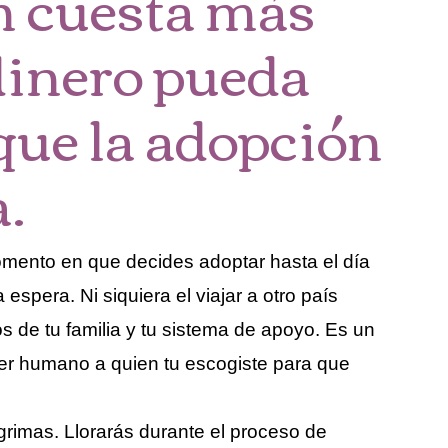
 cuesta más
 dinero pueda
que la adopción
a.
ento en que decides adoptar hasta el día
 espera. Ni siquiera el viajar a otro país
os de tu familia y tu sistema de apoyo. Es un
ser humano a quien tu escogiste para que
grimas. Llorarás durante el proceso de