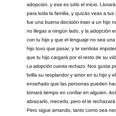
adopción, y ese es sólo el inicio. Llorar
para toda la familia, y quizás veas a tus
fue una buena decisión traer a un hijo 
no llegas a ningún lado, y la adopción 
con tu hijo y que el lenguaje no sea una 
hijo tuvo que pasar, y te sentirás impoten
que tu hijo cargará por el resto de su vi
. Nos gusta 
La adopción cuesta rechazo
brilla su resplandor y amor en tu hijo y 
enseñado que las personas pueden hace
tomará tiempo en confiar en alguien. Así
abrazarlo, mecerlo, pero el te rechazará
Pero sigue amando, tanto como sea neces