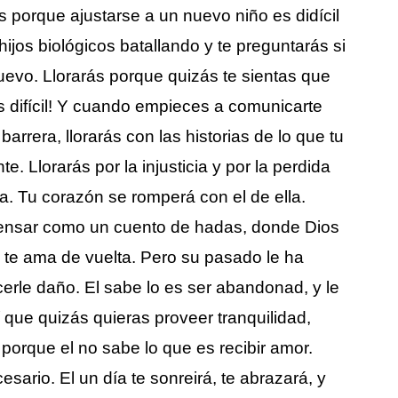
ás porque ajustarse a un nuevo niño es didícil
 hijos biológicos batallando y te preguntarás si
nuevo. Llorarás porque quizás te sientas que
es difícil! Y cuando empieces a comunicarte
barrera, llorarás con las historias de lo que tu
te. Llorarás por la injusticia y por la perdida
da. Tu corazón se romperá con el de ella.
pensar como un cuento de hadas, donde Dios
el te ama de vuelta. Pero su pasado le ha
rle daño. El sabe lo es ser abandonad, y le
 que quizás quieras proveer tranquilidad,
 porque el no sabe lo que es recibir amor.
ario. El un día te sonreirá, te abrazará, y