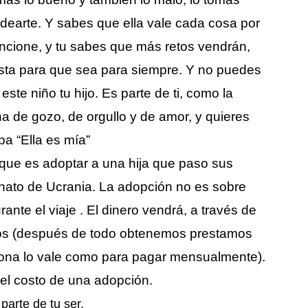
ldearte. Y sabes que ella vale cada cosa por
uncione, y tu sabes que más retos vendrán,
lista para que sea para siempre. Y no puedes
este niño tu hijo. Es parte de ti, como la
na de gozo, de orgullo y de amor, y quieres
pa “Ella es mía”
 que es adoptar a una hija que paso sus
anato de Ucrania. La adopción no es sobre
ante el viaje . El dinero vendrá, a través de
os (después de todo obtenemos prestamos
sona lo vale como para pagar mensualmente).
del costo de una adopción.
a
parte de tu ser.