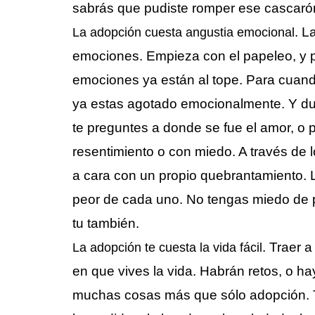
sabrás que pudiste romper ese cascarón
. L
La adopción cuesta angustia emocional
emociones. Empieza con el papeleo, y p
emociones ya están al tope. Para cuand
ya estas agotado emocionalmente. Y dura
te preguntes a donde se fue el amor, o 
resentimiento o con miedo. A través de 
a cara con un propio quebrantamiento. L
peor de cada uno. No tengas miedo de pe
tu también.
. Traer 
La adopción te cuesta la vida fácil
en que vives la vida. Habrán retos, o hay 
muchas cosas más que sólo adopción. T