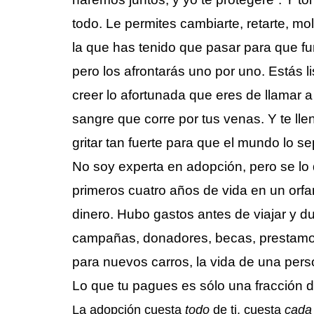
todo. Le permites cambiarte, retarte, mo
la que has tenido que pasar para que f
pero los afrontarás uno por uno. Estás 
creer lo afortunada que eres de llamar a 
sangre que corre por tus venas. Y te lle
gritar tan fuerte para que el mundo lo se
No soy experta en adopción, pero se lo
primeros cuatro años de vida en un orf
dinero. Hubo gastos antes de viajar y dur
campañas, donadores, becas, prestam
para nuevos carros, la vida de una per
Lo que tu pagues es sólo una fracción 
La adopción cuesta
todo
de ti, cuesta
cad