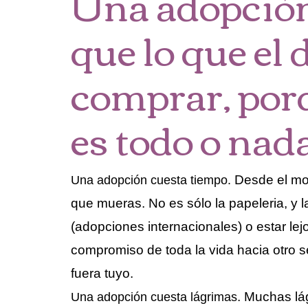
Una adopción
que lo que el
comprar, por
es todo o nad
Desde el mom
Una adopción cuesta tiempo.
que mueras. No es sólo la papeleria, y la
(adopciones internacionales) o estar lej
compromiso de toda la vida hacia otro 
fuera tuyo.
. Muchas lá
Una adopción cuesta lágrimas