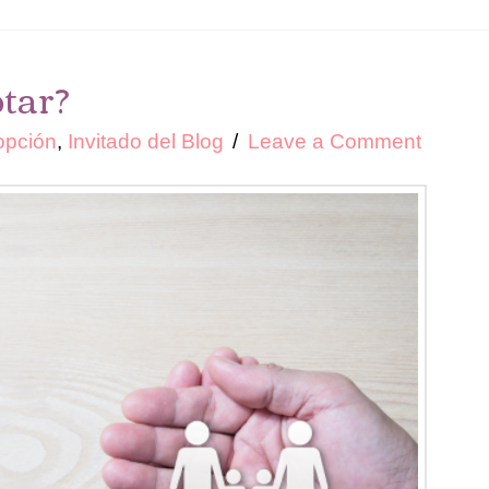
tar?
opción
,
Invitado del Blog
Leave a Comment