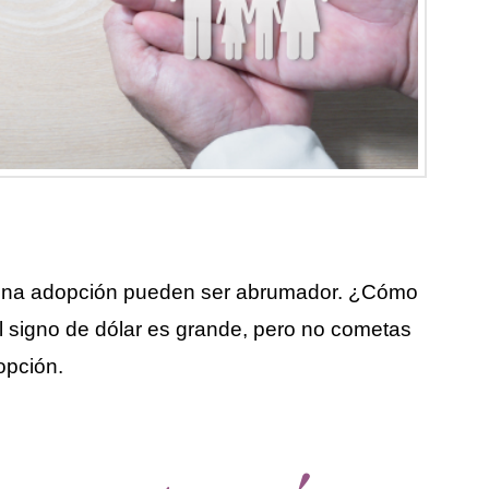
n una adopción pueden ser abrumador. ¿Cómo
 signo de dólar es grande, pero no cometas
opción.