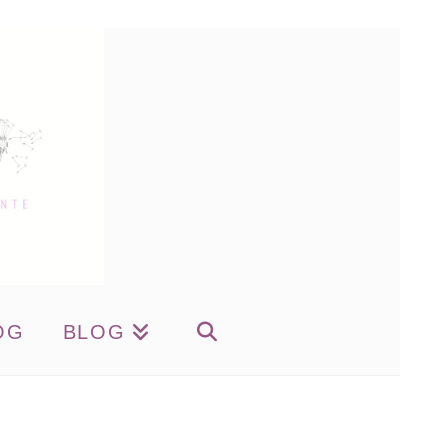
OG
BLOG