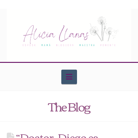
Navigation
The Blog
“Doctor, Diego es