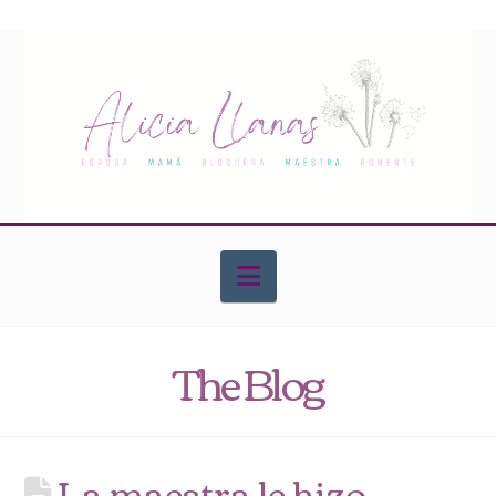
Navigation
The Blog
La maestra le hizo