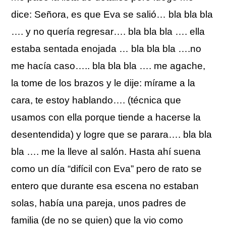
dice: Señora, es que Eva se salió… bla bla bla
…. y no quería regresar…. bla bla bla …. ella
estaba sentada enojada … bla bla bla ….no
me hacía caso….. bla bla bla …. me agache,
la tome de los brazos y le dije: mírame a la
cara, te estoy hablando…. (técnica que
usamos con ella porque tiende a hacerse la
desentendida) y logre que se parara…. bla bla
bla …. me la lleve al salón. Hasta ahí suena
como un día “difícil con Eva” pero de rato se
entero que durante esa escena no estaban
solas, había una pareja, unos padres de
familia (de no se quien) que la vio como