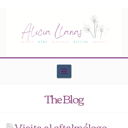
Navigation
The Blog
Visita al oftalmólogo