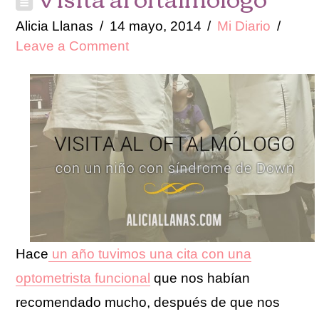
Alicia Llanas
14 mayo, 2014
Mi Diario
Leave a Comment
Hace
un año tuvimos una cita con una
optometrista funcional
que nos habían
recomendado mucho, después de que nos