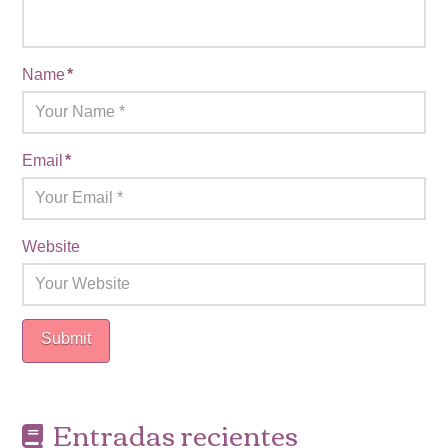
Name
*
Email
*
Website
Entradas recientes