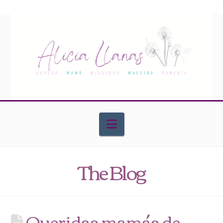
Navigation
The Blog
Queridas mamás de