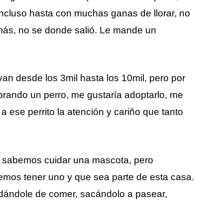
, incluso hasta con muchas ganas de llorar, no
más, no se donde salió. Le mande un
an desde los 3mil hasta los 10mil, pero por
rando un perro, me gustaría adoptarlo, me
 ese perrito la atención y cariño que tanto
 sabemos cuidar una mascota, pero
mos tener uno y que sea parte de esta casa.
 dándole de comer, sacándolo a pasear,