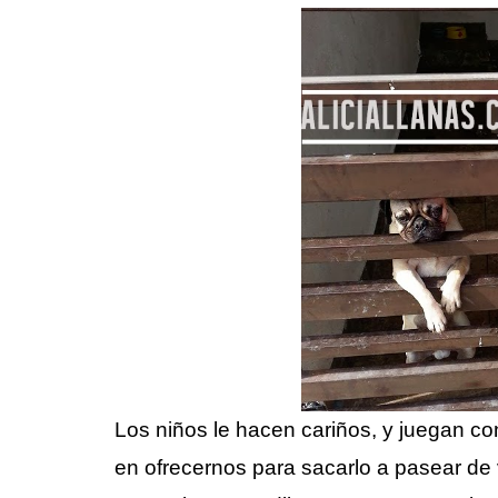
Los niños le hacen cariños, y juegan con
en ofrecernos para sacarlo a pasear d