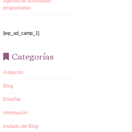
Agenda de actividades
programadas
[wp_ad_camp_1]
Categorías
Adopción
Blog
Enseñar
Información
Invitado del Blog