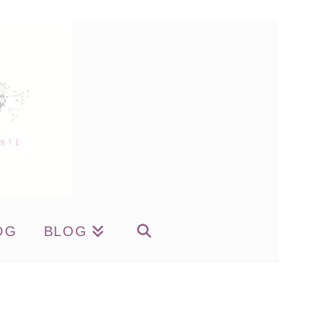
OG
BLOG