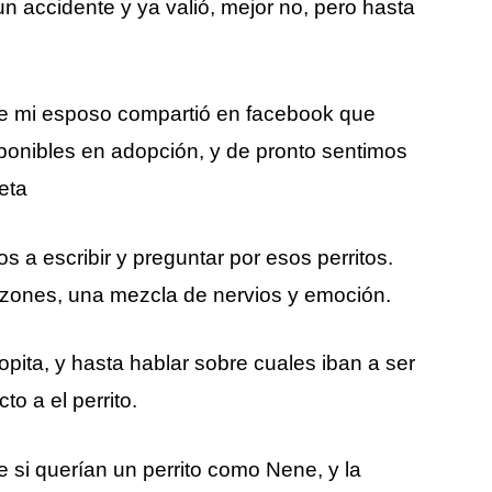
un accidente y ya valió, mejor no, pero hasta
 mi esposo compartió en facebook que
ponibles en adopción, y de pronto sentimos
eta
 a escribir y preguntar por esos perritos.
azones, una mezcla de nervios y emoción.
pita, y hasta hablar sobre cuales iban a ser
o a el perrito.
e si querían un perrito como Nene, y la