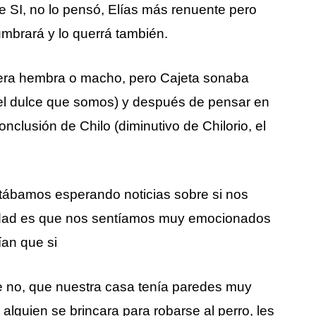
 SI, no lo pensó, Elías más renuente pero
mbrará y lo querrá también.
era hembra o macho, pero Cajeta sonaba
 del dulce que somos) y después de pensar en
clusión de Chilo (diminutivo de Chilorio, el
tábamos esperando noticias sobre si nos
erdad es que nos sentíamos muy emocionados
ían que si
e no, que nuestra casa tenía paredes muy
 alguien se brincara para robarse al perro, les