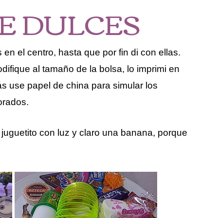
DE DULCES
 el centro, hasta que por fin di con ellas.
ifique al tamaño de la bolsa, lo imprimi en
s use papel de china para simular los
orados.
juguetito con luz y claro una banana, porque