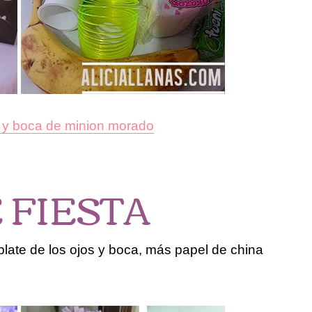
s y boca de minion morado
 FIESTA
late de los ojos y boca, más papel de china