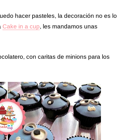
uedo hacer pasteles, la decoración no es lo
a
Cake in a cup
, les mandamos unas
colatero, con caritas de minions para los