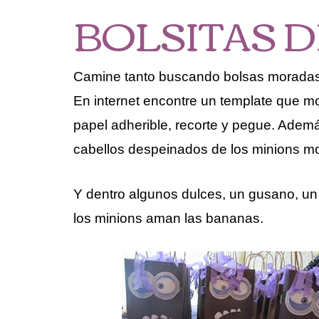
BOLSITAS 
Camine tanto buscando bolsas moradas en
En internet encontre un template que mod
papel adherible, recorte y pegue. Ademá
cabellos despeinados de los minions m
Y dentro algunos dulces, un gusano, un 
los minions aman las bananas.