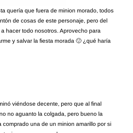
sta quería que fuera de minion morado, todos
ntón de cosas de este personaje, pero del
 a hacer todo nosotros. Aprovecho para
rme y salvar la fiesta morada 🙂 ¿qué haría
minó viéndose decente, pero que al final
y no no aguanto la colgada, pero bueno la
ía comprado una de un minion amarillo por si