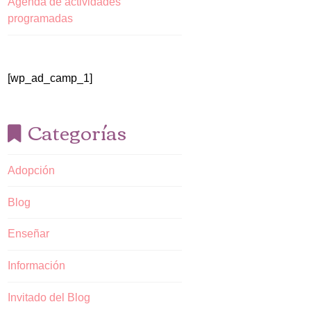
Agenda de actividades
programadas
[wp_ad_camp_1]
Categorías
Adopción
Blog
Enseñar
Información
Invitado del Blog