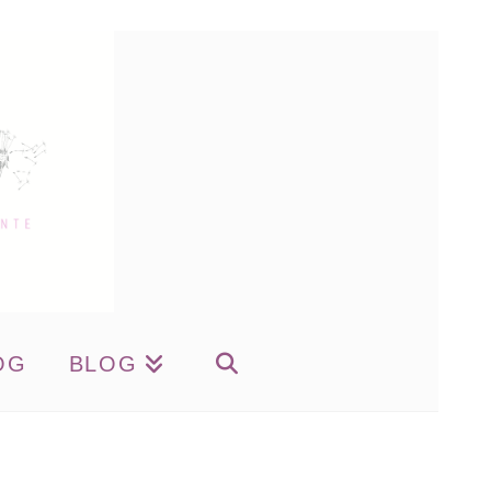
OG
BLOG