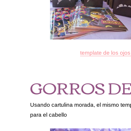
template de los ojo
GORROS DE
Usando cartulina morada, el mismo temp
para el cabello