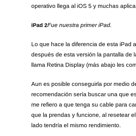
operativo llega al iOS 5 y muchas aplic
Fue nuestra primer iPad.
iPad 2
Lo que hace la diferencia de esta iPad a
después de esta versión la pantalla de la
llama Retina Display (más abajo les co
Aun es posible conseguirla por medio 
recomendación sería buscar una que es
me refiero a que tenga su cable para car
que la prendas y funcione, al resetear
lado tendría el mismo rendimiento.