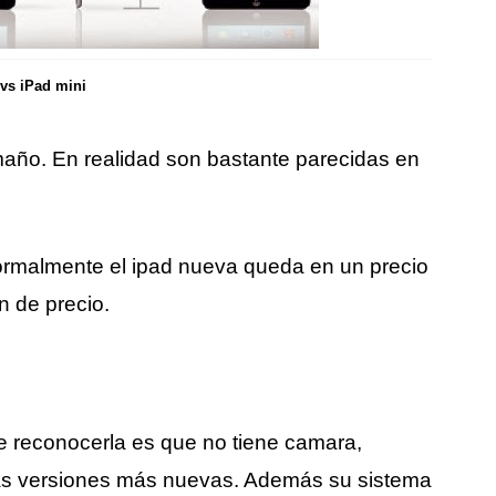
 vs iPad mini
ño. En realidad son bastante parecidas en
rmalmente el ipad nueva queda en un precio
n de precio.
de reconocerla es que no tiene camara,
s versiones más nuevas. Además su sistema