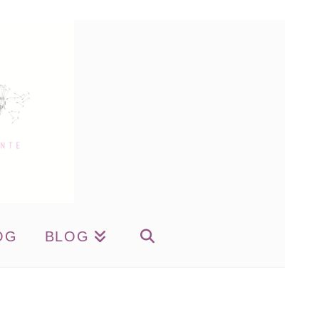
OG
BLOG