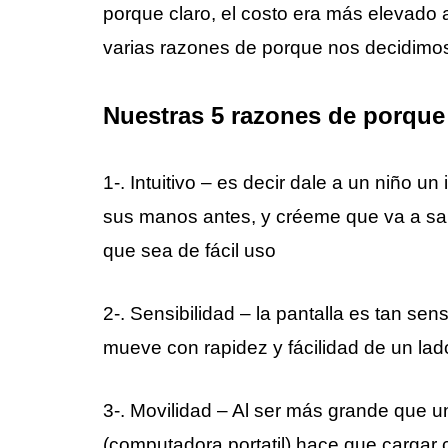
porque claro, el costo era más elevado 
varias razones de porque nos decidimos
Nuestras 5 razones de porque
1-. Intuitivo – es decir dale a un niño 
sus manos antes, y créeme que va a sa
que sea de fácil uso
2-. Sensibilidad – la pantalla es tan sen
mueve con rapidez y fácilidad de un lado
3-. Movilidad – Al ser más grande que u
(computadora portatil) hace que cargar c