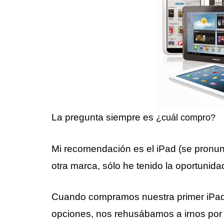
La pregunta siempre es
¿cuál compro?
Mi recomendación es el iPad (se pronun
otra marca, sólo he tenido la oportunid
Cuando compramos nuestra primer iPad
opciones, nos rehusábamos a irnos por e