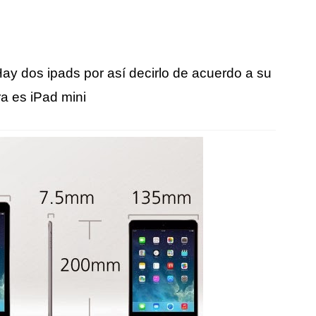
ay dos ipads por así decirlo de acuerdo a su
ra es iPad mini