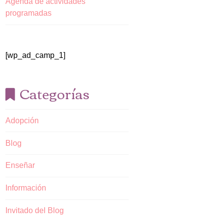
Agenda de actividades
programadas
[wp_ad_camp_1]
Categorías
Adopción
Blog
Enseñar
Información
Invitado del Blog