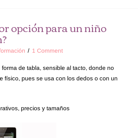
jor opción para un niño
n?
formación
1 Comment
forma de tabla, sensible al tacto, donde no
se físico, pues se usa con los dedos o con un
rativos, precios y tamaños