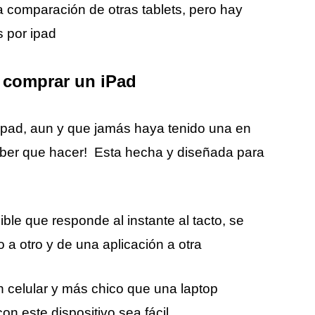
a comparación de otras tablets, pero hay
 por ipad
 comprar un iPad
un ipad, aun y que jamás haya tenido una en
ber que hacer! Esta hecha y diseñada para
sible que responde al instante al tacto, se
 a otro y de una aplicación a otra
n celular y más chico que una laptop
on este dispositivo sea fácil