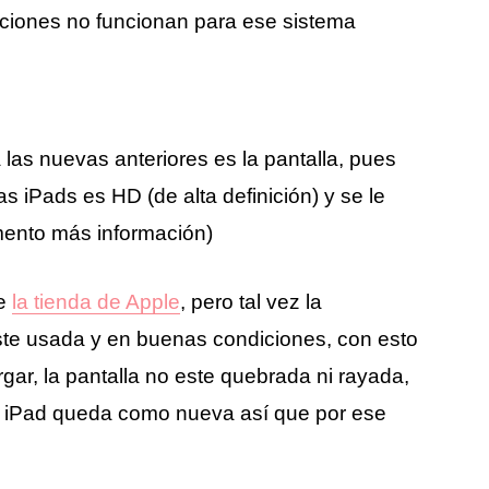
aciones no funcionan para ese sistema
 las nuevas anteriores es la pantalla, pues
s iPads es HD (de alta definición) y se le
mento más información)
de
la tienda de Apple
, pero tal vez la
te usada y en buenas condiciones, con esto
gar, la pantalla no este quebrada ni rayada,
 el iPad queda como nueva así que por ese