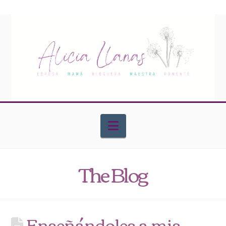
Navigation
The Blog
Enseñándoles a mis