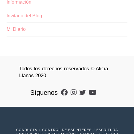
Información
Invitado del Blog
Mi Diario
Todos los derechos reservados © Alicia
Llanas 2020
Síguenos
CONDUCTA
CONTROL DE ESFÍNTERES
ESCRITURA