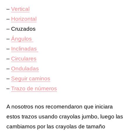
–
Vertical
–
Horizontal
– Cruzados
–
Ángulos
–
Inclinadas
–
Circulares
–
Onduladas
–
Seguir caminos
–
Trazo de números
A nosotros nos recomendaron que iniciara
estos trazos usando crayolas jumbo, luego las
cambiamos por las crayolas de tamaño