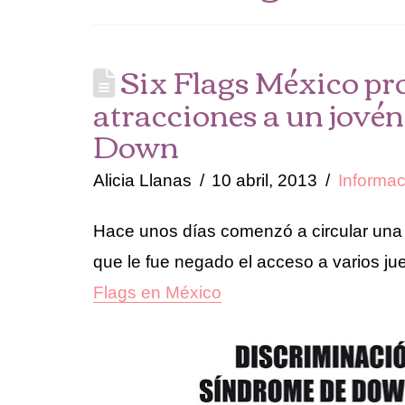
Six Flags México pro
atracciones a un jovén
Down
Alicia Llanas
10 abril, 2013
Informac
Hace unos días comenzó a circular un
que le fue negado el acceso a varios j
Flags en México