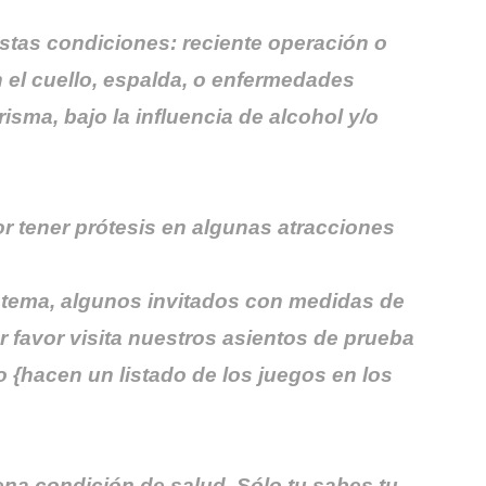
estas condiciones: reciente operación o
 el cuello, espalda, o enfermedades
isma, bajo la influencia de alcohol y/o
r tener prótesis en algunas atracciones
stema, algunos invitados con medidas de
 favor visita nuestros asientos de prueba
o {hacen un listado de los juegos en los
ena condición de salud. Sólo tu sabes tu