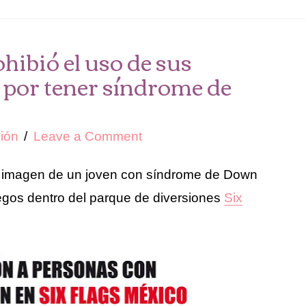
hibió el uso de sus
 por tener síndrome de
ión
Leave a Comment
a imagen de un joven con síndrome de Down
uegos dentro del parque de diversiones
Six