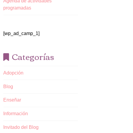
Agenda de actividades
programadas
[wp_ad_camp_1]
Categorías
Adopción
Blog
Enseñar
Información
Invitado del Blog