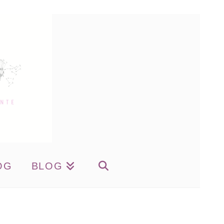
OG
BLOG