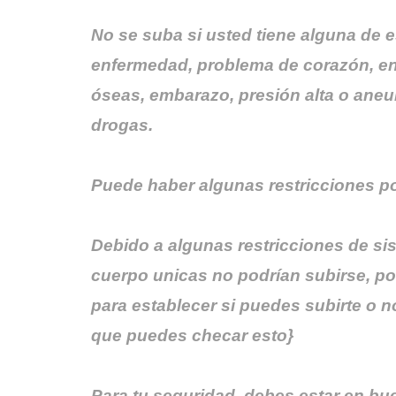
No se suba si usted tiene alguna de 
enfermedad, problema de corazón, en
óseas, embarazo, presión alta o aneur
drogas.
Puede haber algunas restricciones po
Debido a algunas restricciones de si
cuerpo unicas no podrían subirse, por
para establecer si puedes subirte o n
que puedes checar esto}
Para tu seguridad, debes estar en bu