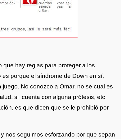
 que hay reglas para proteger a los
do es porque el síndrome de Down en sí,
n juego. No conozco a Omar, no se cual es
salud, si cuenta con alguna prótesis, etc
ión, es que dicen que se le prohibió por
 y nos seguimos esforzando por que sepan