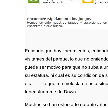
Entiendo que hay lineamientos, entiendo
visitantes del parque, lo que no entien
puede ser motivo para que no suba a u
su estatura, ni cual es su condición de 
etc……. lo que me molesta de esta situac
tener síndrome de Down .
Muchos se han esforzado durante años