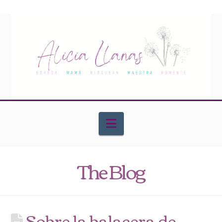
Navigation
The Blog
Sobre la balacera de