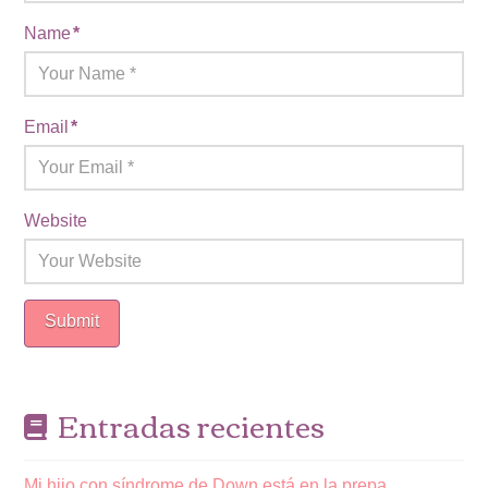
Name
*
Email
*
Website
Entradas recientes
Mi hijo con síndrome de Down está en la prepa