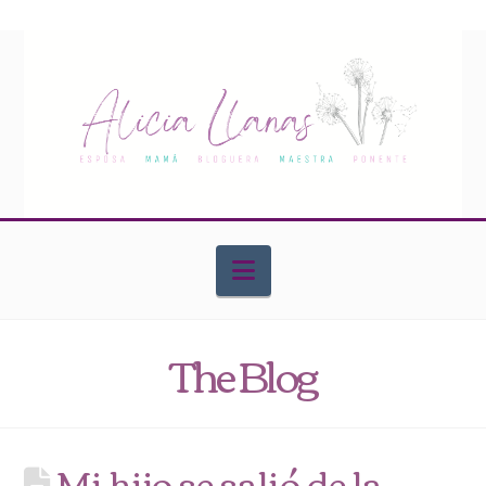
Navigation
The Blog
Mi hijo se salió de la