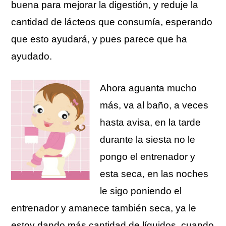
buena para mejorar la digestión, y reduje la
cantidad de lácteos que consumía, esperando
que esto ayudará, y pues parece que ha
ayudado.
Ahora aguanta mucho
más, va al baño, a veces
hasta avisa, en la tarde
durante la siesta no le
pongo el entrenador y
esta seca, en las noches
le sigo poniendo el
entrenador y amanece también seca, ya le
estoy dando más cantidad de líquidos, cuando