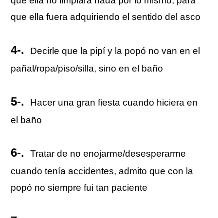
que ella no limpiará nada por lo mismo, para
que ella fuera adquiriendo el sentido del asco
4-.
Decirle que la pipí y la popó no van en el
pañal/ropa/piso/silla, sino en el baño
5-.
Hacer una gran fiesta cuando hiciera en
el baño
6-.
Tratar de no enojarme/desesperarme
cuando tenía accidentes, admito que con la
popó no siempre fui tan paciente