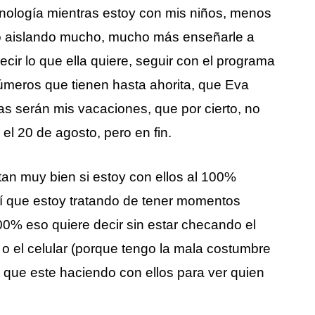
nología mientras estoy con mis niños, menos
do aislando mucho, mucho más enseñarle a
cir lo que ella quiere, seguir con el programa
 números que tienen hasta ahorita, que Eva
s serán mis vacaciones, que por cierto, no
el 20 de agosto, pero en fin.
an muy bien si estoy con ellos al 100%
así que estoy tratando de tener momentos
00% eso quiere decir sin estar checando el
, o el celular (porque tengo la mala costumbre
 que este haciendo con ellos para ver quien