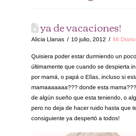
ya de vacaciones!
Alicia Llanas
10 julio, 2012
Mi Diario
Quisiera poder estar durmiendo un poc
últimamente que cuando se despierta i
por mamá, o papá o Elías, incluso si est
mamaaaaaaa??? donde esta mama???? no
de algún sueño que esta teniendo, o a
pero no deja de hacer ruido hasta que te 
consiguiente ya despertó a todos!