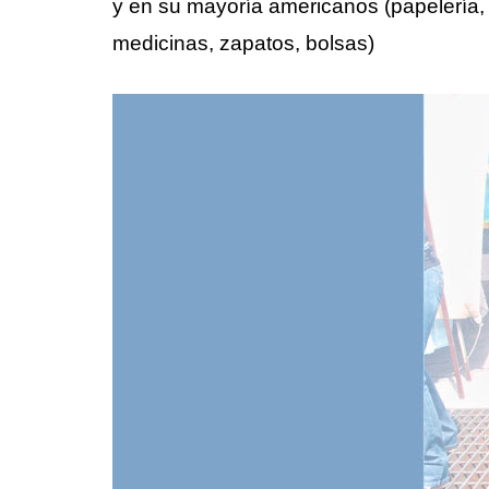
y en su mayoría americanos (papelería,
medicinas, zapatos, bolsas)