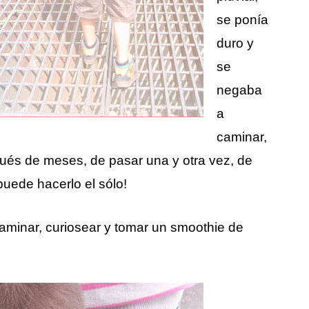
se ponía
duro y
se
negaba
a
caminar,
pués de meses, de pasar una y otra vez, de
puede hacerlo el sólo!
caminar, curiosear y tomar un smoothie de