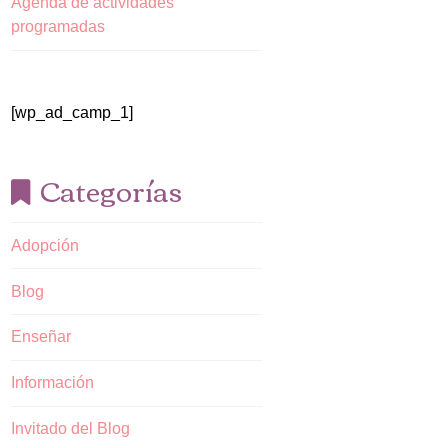
Agenda de actividades
programadas
[wp_ad_camp_1]
Categorías
Adopción
Blog
Enseñar
Información
Invitado del Blog