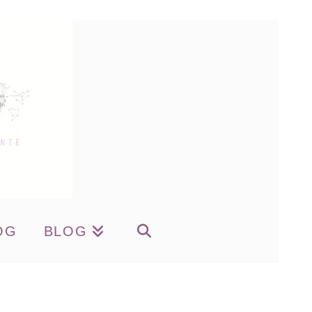
OG
BLOG