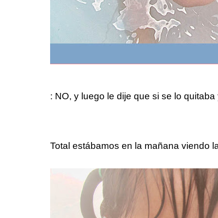
: NO, y luego le dije que si se lo quitab
Total estábamos en la mañana viendo la 