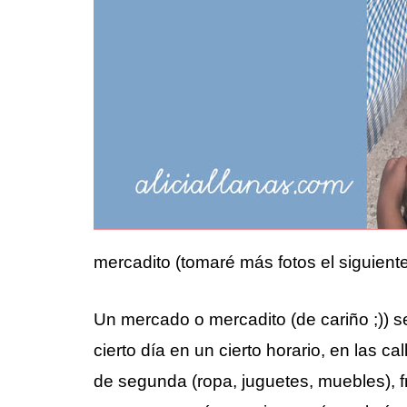
mercadito (tomaré más fotos el siguient
Un mercado o mercadito (de cariño ;)) s
cierto día en un cierto horario, en las 
de segunda (ropa, juguetes, muebles), f