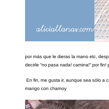
por más que le dieras la mano etc, des
decirle “no pasa nada! camina!” por fin! 
En fin, me gusta ir, aunque sea sólo a 
mango con chamoy