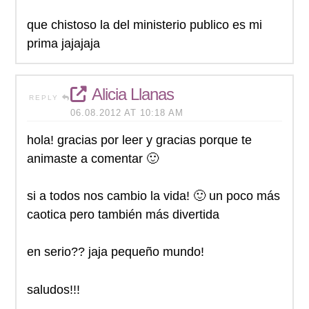
que chistoso la del ministerio publico es mi
prima jajajaja
Alicia Llanas
REPLY
06.08.2012 AT 10:18 AM
hola! gracias por leer y gracias porque te
animaste a comentar 🙂
si a todos nos cambio la vida! 🙂 un poco más
caotica pero también más divertida
en serio?? jaja pequeño mundo!
saludos!!!