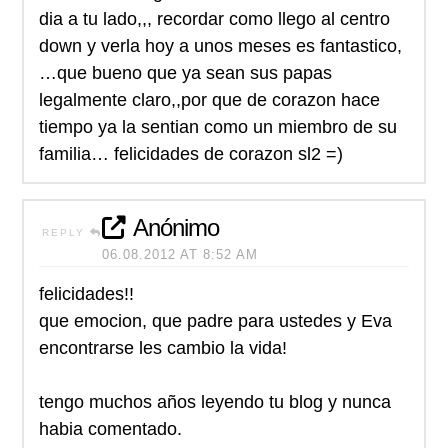
dia a tu lado,,, recordar como llego al centro
down y verla hoy a unos meses es fantastico,
…que bueno que ya sean sus papas
legalmente claro,,por que de corazon hace
tiempo ya la sentian como un miembro de su
familia… felicidades de corazon sl2 =)
Anónimo
REPLY
06.08.2012 AT 8:52 AM
felicidades!!
que emocion, que padre para ustedes y Eva
encontrarse les cambio la vida!
tengo muchos años leyendo tu blog y nunca
habia comentado.