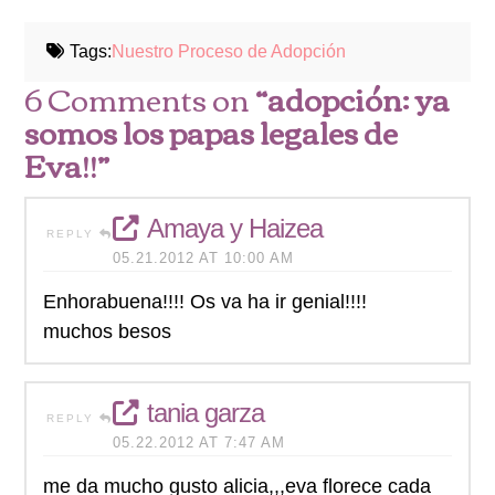
Tags:
Nuestro Proceso de Adopción
6 Comments on
“adopción: ya
somos los papas legales de
Eva!!”
Amaya y Haizea
REPLY
05.21.2012 AT 10:00 AM
Enhorabuena!!!! Os va ha ir genial!!!!
muchos besos
tania garza
REPLY
05.22.2012 AT 7:47 AM
me da mucho gusto alicia,,,eva florece cada