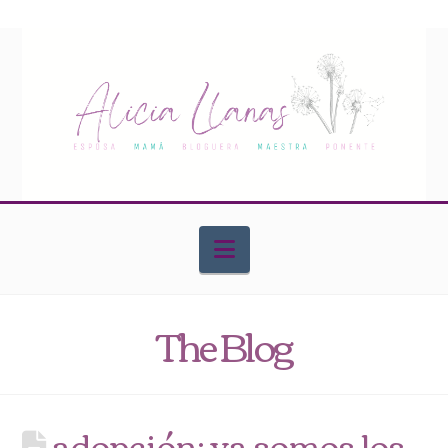
Navigation
The Blog
adopción: ya somos los