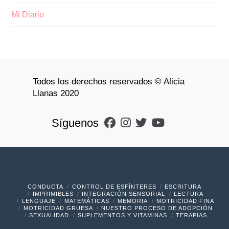
Mi Diario
Todos los derechos reservados © Alicia
Llanas 2020
Síguenos
CONDUCTA
CONTROL DE ESFÍNTERES
ESCRITURA
IMPRIMIBLES
INTEGRACIÓN SENSORIAL
LECTURA
LENGUAJE
MATEMÁTICAS
MEMORIA
MOTRICIDAD FINA
MOTRICIDAD GRUESA
NUESTRO PROCESO DE ADOPCIÓN
SEXUALIDAD
SUPLEMENTOS Y VITAMINAS
TERAPIAS