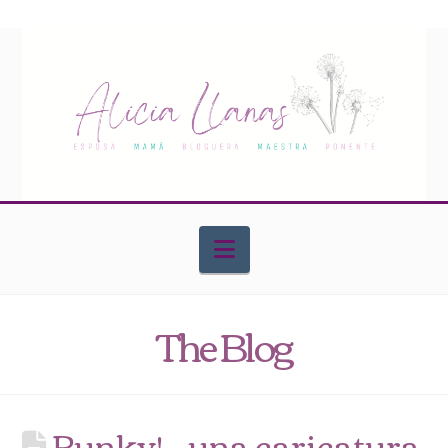
Navigation
The Blog
Punky! – una caricatura