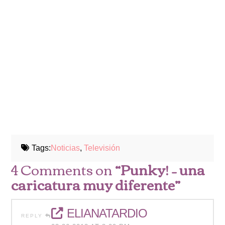
Tags:
Noticias
,
Televisión
4 Comments on
“Punky! – una
caricatura muy diferente”
ELIANATARDIO
REPLY