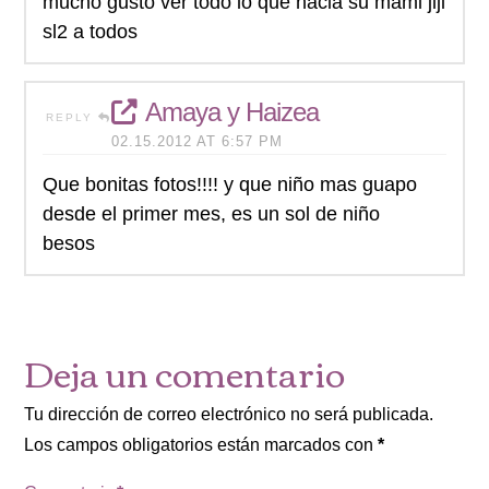
mucho gusto ver todo lo que hacia su mami jiji
sl2 a todos
Amaya y Haizea
REPLY
02.15.2012 AT 6:57 PM
Que bonitas fotos!!!! y que niño mas guapo
desde el primer mes, es un sol de niño
besos
Deja un comentario
Tu dirección de correo electrónico no será publicada.
Los campos obligatorios están marcados con
*