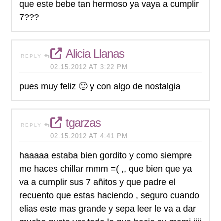
que este bebe tan hermoso ya vaya a cumplir
7???
Alicia Llanas
REPLY
02.15.2012 AT 3:22 PM
pues muy feliz 🙂 y con algo de nostalgia
tgarzas
REPLY
02.15.2012 AT 4:41 PM
haaaaa estaba bien gordito y como siempre
me haces chillar mmm =( ,, que bien que ya
va a cumplir sus 7 añitos y que padre el
recuento que estas haciendo , seguro cuando
elias este mas grande y sepa leer le va a dar