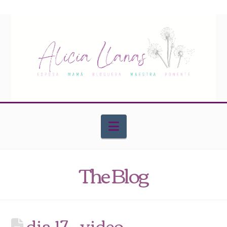
Navigation
The Blog
dia 17 – video