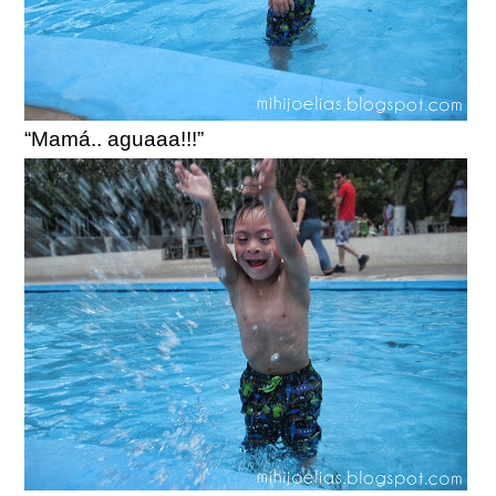
“Mamá.. aguaaa!!!”