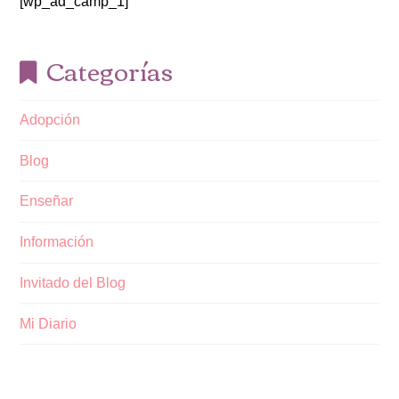
[wp_ad_camp_1]
Categorías
Adopción
Blog
Enseñar
Información
Invitado del Blog
Mi Diario