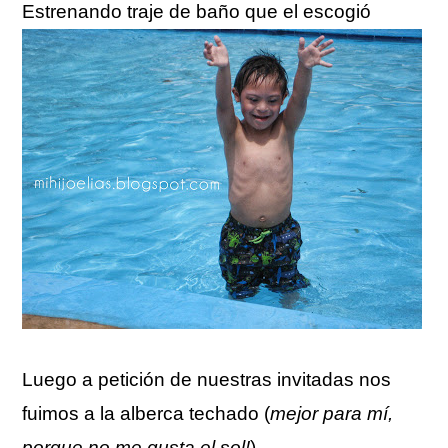
Estrenando traje de baño que el escogió
Luego a petición de nuestras invitadas nos
fuimos a la alberca techado (
mejor para mí,
porque no me gusta el sol!
)