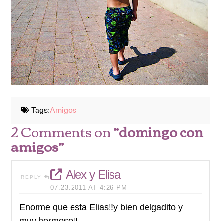
Tags:
Amigos
2 Comments on
“domingo con
amigos”
Alex y Elisa
REPLY
07.23.2011 AT 4:26 PM
Enorme que esta Elias!!y bien delgadito y
muy hermoso!!