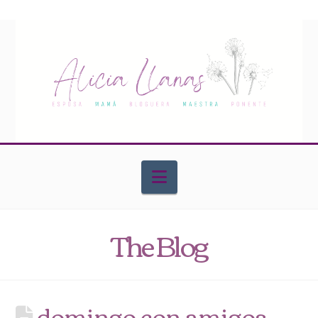
Navigation
The Blog
domingo con amigos