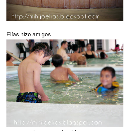
Elías hizo amigos…..