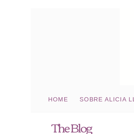
HOME
SOBRE ALICIA L
The Blog