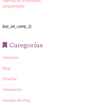
Agenda de actividades
programadas
[wp_ad_camp_1]
Categorías
Adopción
Blog
Enseñar
Información
Invitado del Blog