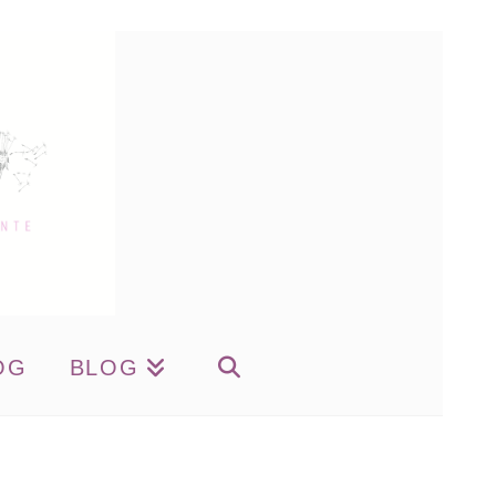
OG
BLOG