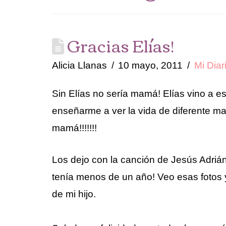
Gracias Elías!
Alicia Llanas
10 mayo, 2011
Mi Diar
Sin Elías no sería mamá! Elías vino a 
enseñarme a ver la vida de diferente m
mamá!!!!!!!
Los dejo con la canción de Jesús Adrián
tenía menos de un año! Veo esas fotos y
de mi hijo.