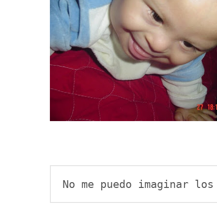
No me pu
edo imaginar los