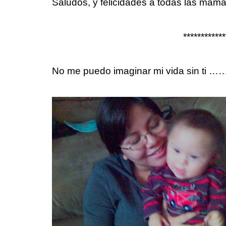
Saludos, y felicidades a todas las mamá
************
No me puedo imaginar mi vida sin ti 