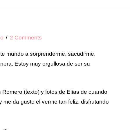
io
2 Comments
este mundo a sorprenderme, sacudirme,
anera. Estoy muy orgullosa de ser su
 Romero (texto) y fotos de Elías de cuando
 me da gusto el verme tan feliz, disfrutando