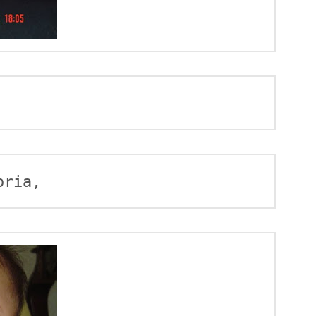
oria, 