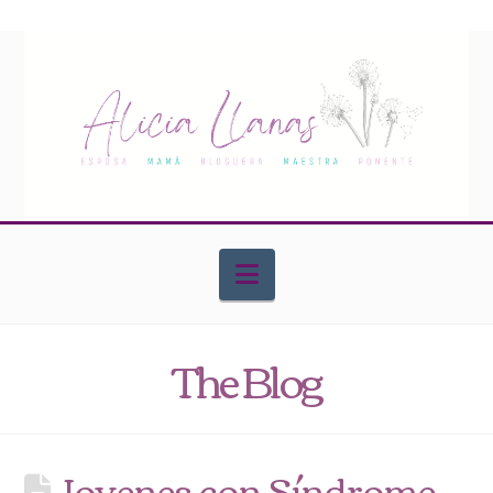
Navigation
The Blog
Jovenes con Síndrome