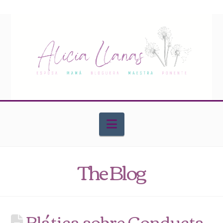
Navigation
The Blog
Plática sobre Conducta