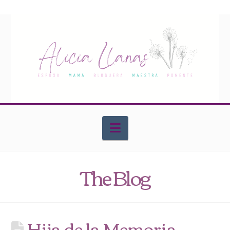
Navigation
The Blog
Hija de la Memoria