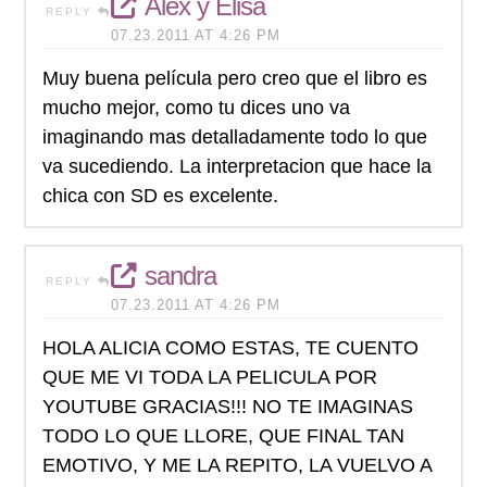
Alex y Elisa
REPLY
07.23.2011 AT 4:26 PM
Muy buena película pero creo que el libro es
mucho mejor, como tu dices uno va
imaginando mas detalladamente todo lo que
va sucediendo. La interpretacion que hace la
chica con SD es excelente.
sandra
REPLY
07.23.2011 AT 4:26 PM
HOLA ALICIA COMO ESTAS, TE CUENTO
QUE ME VI TODA LA PELICULA POR
YOUTUBE GRACIAS!!! NO TE IMAGINAS
TODO LO QUE LLORE, QUE FINAL TAN
EMOTIVO, Y ME LA REPITO, LA VUELVO A