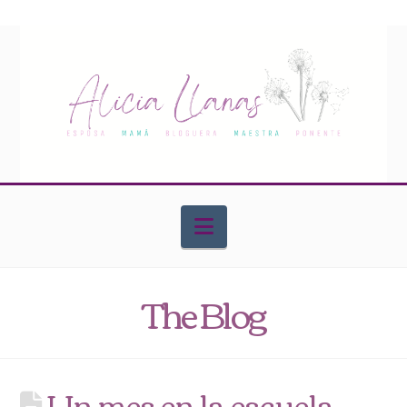
Navigation
The Blog
Un mes en la escuela