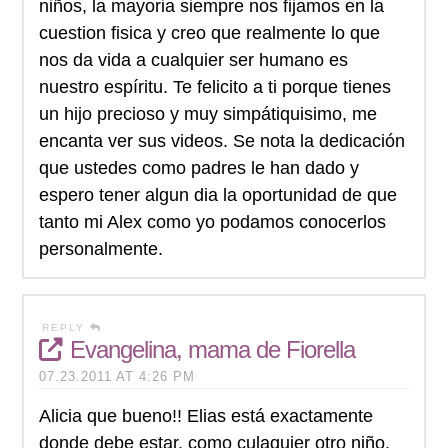
niños, la mayoria siempre nos fijamos en la
cuestion fisica y creo que realmente lo que
nos da vida a cualquier ser humano es
nuestro espíritu. Te felicito a ti porque tienes
un hijo precioso y muy simpátiquisimo, me
encanta ver sus videos. Se nota la dedicación
que ustedes como padres le han dado y
espero tener algun dia la oportunidad de que
tanto mi Alex como yo podamos conocerlos
personalmente.
REPLY
Evangelina, mama de Fiorella
07.23.2011 AT 4:26 PM
Alicia que bueno!! Elias está exactamente
donde debe estar, como culaquier otro niño.