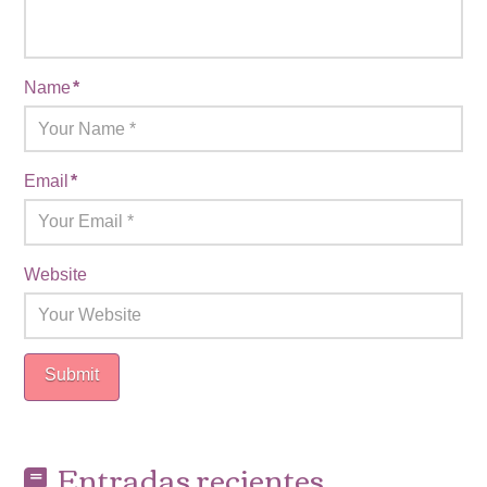
Name
*
Email
*
Website
Entradas recientes