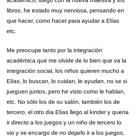
académico
, luego con la nueva maestra y los
libros, he estado muy nerviosa, pensando en
que hacer, como hacer para ayudar a
Elías
etc.
Me preocupe tanto por la integración
académica
que me olvide de lo bien que va la
integración social, los niños quieren mucho a
Elías
, lo
buscan
, lo cuidan, le ayudan, no se si
jueguen juntos, pero he visto como le hablan,
etc. No sólo los de su salón, también los de
tercero, el otro día
Elías
llego al
kinder
y quería
ir directo a los juegos y un niño de tercero lo
vio
y se encargo de no dejarlo ir a los juegos,