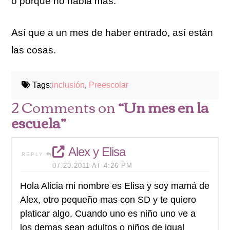
o porque no habla más.
Así que a un mes de haber entrado, así
están
las cosas.
Tags:
inclusión
,
Preescolar
2 Comments on
“Un mes en la
escuela”
Alex y Elisa
REPLY
07.23.2011 AT 4:26 PM
Hola Alicia mi nombre es Elisa y soy mamá de
Alex, otro pequeño mas con SD y te quiero
platicar algo. Cuando uno es niño uno ve a
los demas sean adultos o niños de igual