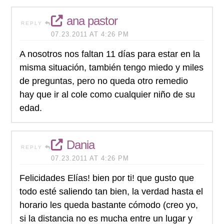
ana pastor
REPLY
07.23.2011 AT 4:26 PM
A nosotros nos faltan 11 días para estar en la
misma situación, también tengo miedo y miles
de preguntas, pero no queda otro remedio
hay que ir al cole como cualquier niño de su
edad.
Dania
REPLY
07.23.2011 AT 4:26 PM
Felicidades Elías! bien por ti! que gusto que
todo esté saliendo tan bien, la verdad hasta el
horario les queda bastante cómodo (creo yo,
si la distancia no es mucha entre un lugar y