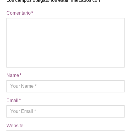
Los campos obligatorios están marcados con
*
Comentario
*
Name
*
Email
*
Website