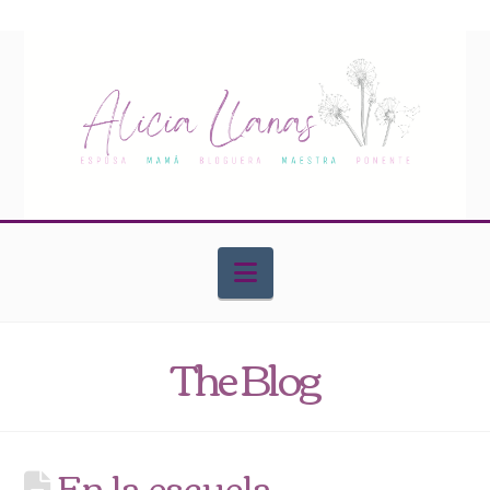
Navigation
The Blog
En la escuela