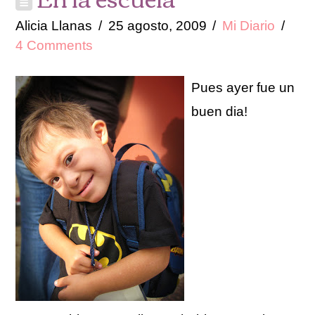
Alicia Llanas
25 agosto, 2009
Mi Diario
4 Comments
Pues ayer fue un
buen dia!