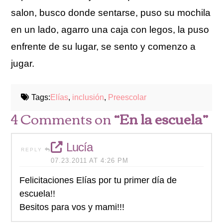
salon, busco donde sentarse, puso su mochila
en un lado, agarro una caja con legos, la puso
enfrente de su lugar, se sento y comenzo a
jugar.
Tags:
Elías
,
inclusión
,
Preescolar
4 Comments on
“En la escuela”
Lucía
REPLY
07.23.2011 AT 4:26 PM
Felicitaciones Elías por tu primer día de
escuela!!
Besitos para vos y mami!!!