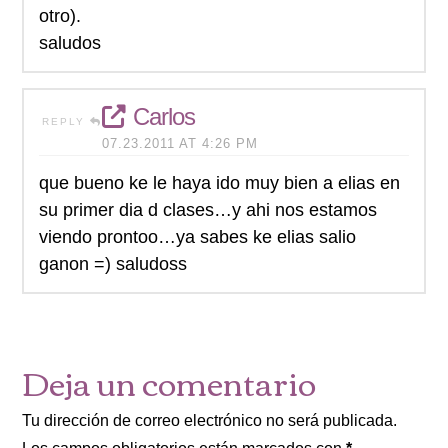
otro).
saludos
Carlos
REPLY
07.23.2011 AT 4:26 PM
que bueno ke le haya ido muy bien a elias en
su primer dia d clases…y ahi nos estamos
viendo prontoo…ya sabes ke elias salio
ganon =) saludoss
Deja un comentario
Tu dirección de correo electrónico no será publicada.